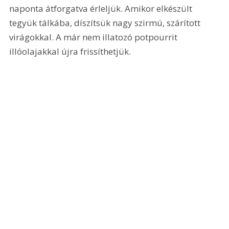
naponta átforgatva érleljük. Amikor elkészült 
tegyük tálkába, díszítsük nagy szirmú, szárított 
virágokkal. A már nem illatozó potpourrit 
illóolajakkal újra frissíthetjük. 