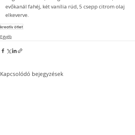
evőkanál fahéj, két vanília rúd, 5 csepp citrom olaj 
elkeverve.
kreatív ötlet
Egyéb
Kapcsolódó bejegyzések