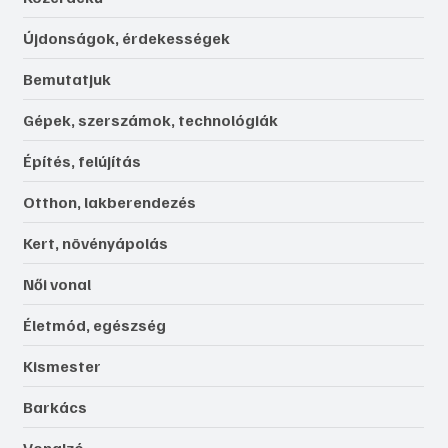
Újdonságok, érdekességek
Bemutatjuk
Gépek, szerszámok, technológiák
Építés, felújítás
Otthon, lakberendezés
Kert, növényápolás
Női vonal
Életmód, egészség
Kismester
Barkács
Vonalzó