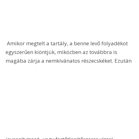
 Amikor megtelt a tartály, a benne levő folyadékot 
egyszerűen kiöntjük, miközben az továbbra is 
magába zárja a nemkívánatos részecskéket. Ezután 