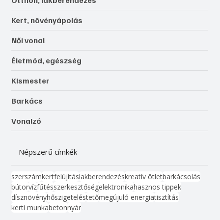
Otthon, lakberendezés
Kert, növényápolás
Női vonal
Életmód, egészség
Kismester
Barkács
Vonalzó
Népszerű címkék
szerszám
kert
felújítás
lakberendezés
kreatív ötlet
barkácsolás
bútor
víz
fűtés
szerkesztőség
elektronika
hasznos tippek
dísznövény
hőszigetelés
tető
megújuló energia
tisztítás
kerti munka
beton
nyár