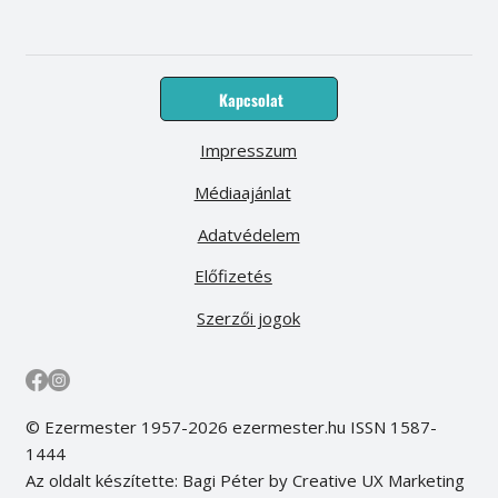
Kapcsolat
Impresszum
Médiaajánlat
Adatvédelem
Előfizetés
Szerzői jogok
© Ezermester 1957-2026 ezermester.hu ISSN 1587-
1444
Az oldalt készítette: Bagi Péter by Creative UX Marketing