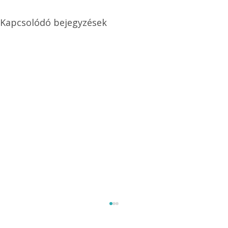
Kapcsolódó bejegyzések