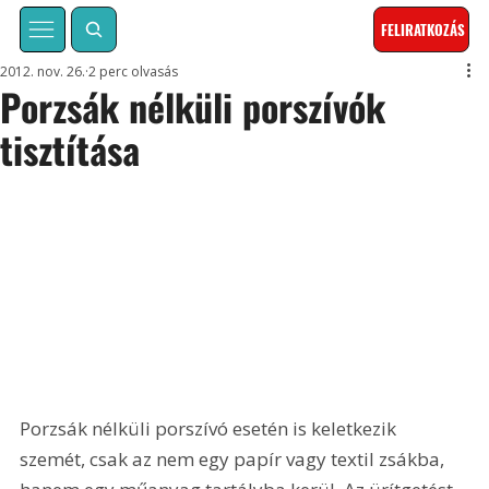
FELIRATKOZÁS
2012. nov. 26.
2 perc olvasás
Porzsák nélküli porszívók
tisztítása
Porzsák nélküli porszívó esetén is keletkezik 
szemét, csak az nem egy papír vagy textil zsákba, 