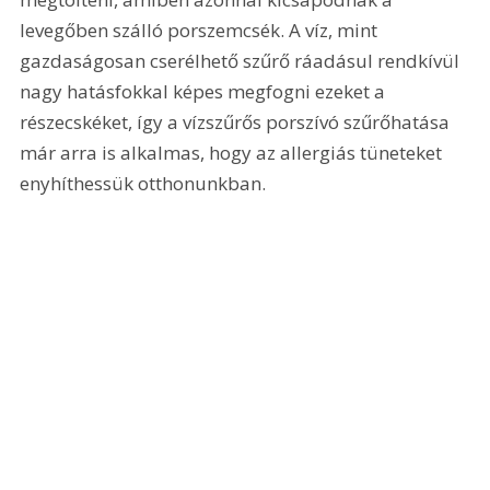
levegőben szálló porszemcsék. A víz, mint 
gazdaságosan cserélhető szűrő ráadásul rendkívül 
nagy hatásfokkal képes megfogni ezeket a 
részecskéket, így a vízszűrős porszívó szűrőhatása 
már arra is alkalmas, hogy az allergiás tüneteket 
enyhíthessük otthonunkban.