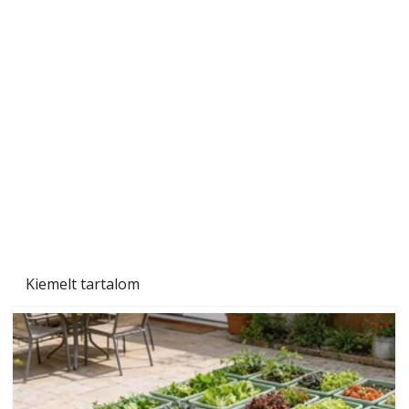
Gyerekszoba az új tanévhez
Kiemelt tartalom