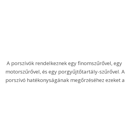
 A porszívók rendelkeznek egy finomszűrővel, egy 
motorszűrővel, és egy porgyűjtőtartály-szűrővel. A 
porszívó hatékonyságának megőrzéséhez ezeket a 