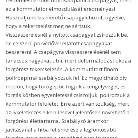
Leszerelésnél tilos ütni, kalapálni a csapágyat, mert 
az a kommutátor elmozdulását eredményezi. 
Használjunk kis méretű csapágylehúzót, ügyelve, 
hogy a tekercselést meg ne sértsük. 
Visszaszerelésnél a nyitott csapágyat zsírozzuk be, 
de célszerű porvédővel ellátott csapágyakat 
beszerezni. A csapágyra visszaszerelésénél sem 
tanácsos nagyokat ütni, mert deformálódást okoz a 
forgórész tekercselésén. A kommutátort finom 
polírpapírral szabályozzuk fel. Ez megoldható oly 
módon, hogy fúrógépbe fogjuk a tengelyvéget, és 
forgás közben egyenletessé csiszoljuk, polírozzuk a 
kommutátor felületét. Erre azért van szükség, mert 
az ívkeletkezés elkerülésével jelentősen növelhető a 
forgórész élettartama. Szabályzó áramkör 
javításánál a hiba felismerése a legfontosabb 