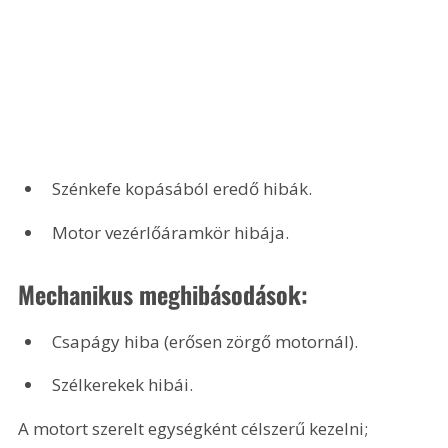
Szénkefe kopásából eredő hibák.
Motor vezérlőáramkör hibája.
Mechanikus meghibásodások:
Csapágy hiba (erősen zörgő motornál).
Szélkerekek hibái.
A motort szerelt egységként célszerű kezelni; 