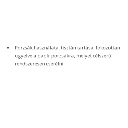
Porzsák használata, tisztán tartása, fokozottan 
ügyelve a papír porzsákra, melyet célszerű 
rendszeresen cserélni,