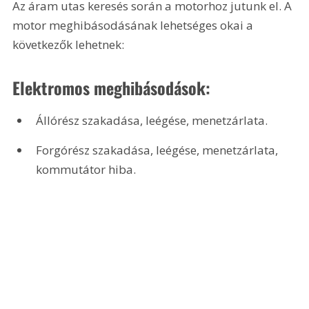
Az áram utas keresés során a motorhoz jutunk el. A 
motor meghibásodásának lehetséges okai a 
következők lehetnek:
Elektromos meghibásodások:
Állórész szakadása, leégése, menetzárlata.
Forgórész szakadása, leégése, menetzárlata, 
kommutátor hiba.