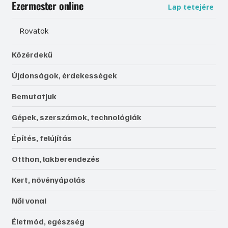
Ezermester online
Lap tetejére
Rovatok
Közérdekű
Újdonságok, érdekességek
Bemutatjuk
Gépek, szerszámok, technológiák
Építés, felújítás
Otthon, lakberendezés
Kert, növényápolás
Női vonal
Életmód, egészség