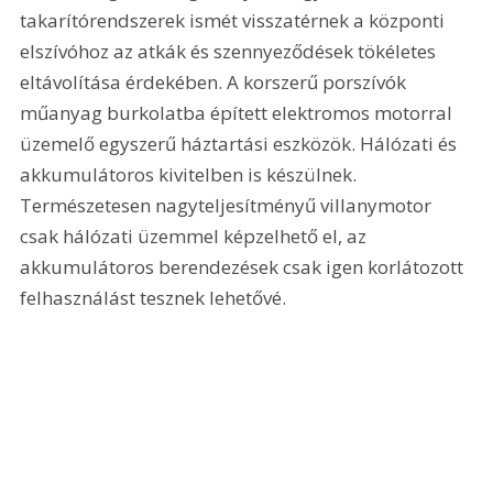
takarítórendszerek ismét visszatérnek a központi 
elszívóhoz az atkák és szennyeződések tökéletes 
eltávolítása érdekében. A korszerű porszívók 
műanyag burkolatba épített elektromos motorral 
üzemelő egyszerű háztartási eszközök. Hálózati és 
akkumulátoros kivitelben is készülnek. 
Természetesen nagyteljesítményű villanymotor 
csak hálózati üzemmel képzelhető el, az 
akkumulátoros berendezések csak igen korlátozott 
felhasználást tesznek lehetővé.