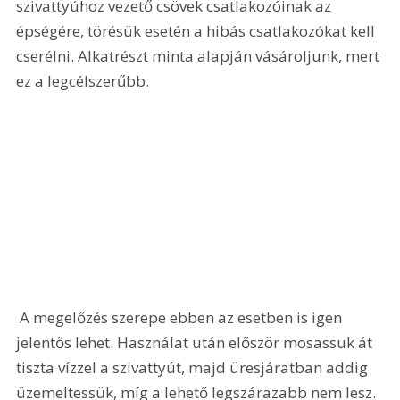
szivattyúhoz vezető csövek csatlakozóinak az 
épségére, törésük esetén a hibás csatlakozókat kell 
cserélni. Alkatrészt minta alapján vásároljunk, mert 
ez a legcélszerűbb. 
 A megelőzés szerepe ebben az esetben is igen 
jelentős lehet. Használat után először mosassuk át 
tiszta vízzel a szivattyút, majd üresjáratban addig 
üzemeltessük, míg a lehető legszárazabb nem lesz. 