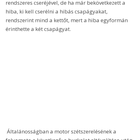
rendszeres cseréjével, de ha már bekövetkezett a 
hiba, ki kell cserélni a hibás csapágyakat, 
rendszerint mind a kettőt, mert a hiba egyformán 
érinthette a két csapágyat. 
 Általánosságban a motor szétszerelésének a 