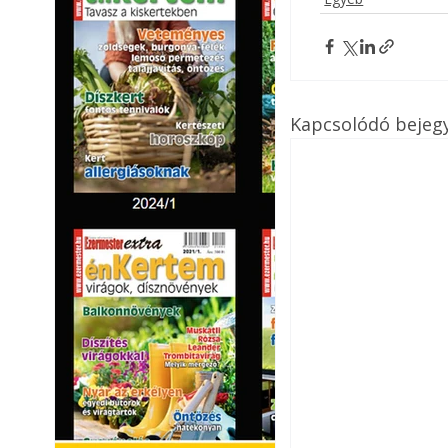
Kapcsolódó bejeg