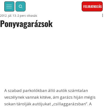
FELIRATKOZÁS
2012. júl. 13.
2 perc olvasás
Ponyvagarázsok
A szabad parkolókban álló autók számtalan 
veszélynek vannak kitéve, ám garázs híján mégis 
sokan tárolják autójukat „csillaggarázsban”. A 