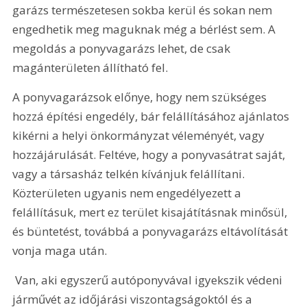
garázs természetesen sokba kerül és sokan nem 
engedhetik meg maguknak még a bérlést sem. A 
megoldás a ponyvagarázs lehet, de csak 
magánterületen állítható fel.
A ponyvagarázsok előnye, hogy nem szükséges 
hozzá építési engedély, bár felállításához ajánlatos 
kikérni a helyi önkormányzat véleményét, vagy 
hozzájárulását. Feltéve, hogy a ponyvasátrat saját, 
vagy a társasház telkén kívánjuk felállítani. 
Közterületen ugyanis nem engedélyezett a 
felállításuk, mert ez terület kisajátításnak minősül, 
és büntetést, továbbá a ponyvagarázs eltávolítását 
vonja maga után.
 Van, aki egyszerű autóponyvával igyekszik védeni 
járművét az időjárási viszontagságoktól és a 