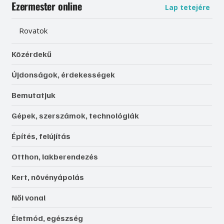
Ezermester online
Lap tetejére
Rovatok
Közérdekű
Újdonságok, érdekességek
Bemutatjuk
Gépek, szerszámok, technológiák
Építés, felújítás
Otthon, lakberendezés
Kert, növényápolás
Női vonal
Életmód, egészség