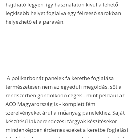
hajtható legyen, így használaton kívül a lehető 
legkisebb helyet foglalva egy félreeső sarokban 
helyezhető el a paraván. 
 A polikarbonát panelek fa keretbe foglalása 
természetesen nem az egyedüli megoldás, sőt a 
rendszerben gondolkodó cégek - mint például az 
ACO Magyarország is - komplett fém 
szerelvényeket árul a műanyag panelekhez. Saját 
készítésű lakberendezési tárgyak készítésekor 
mindenképpen érdemes ezeket a keretbe foglalási 