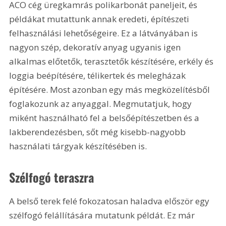
ACO cég üregkamrás polikarbonát paneljeit, és 
példákat mutattunk annak eredeti, építészeti 
felhasználási lehetőségeire. Ez a látványában is 
nagyon szép, dekoratív anyag ugyanis igen 
alkalmas előtetők, terasztetők készítésére, erkély és 
loggia beépítésére, télikertek és melegházak 
építésére. Most azonban egy más megközelítésből 
foglakozunk az anyaggal. Megmutatjuk, hogy 
miként használható fel a belsőépítészetben és a 
lakberendezésben, sőt még kisebb-nagyobb 
használati tárgyak készítésében is.
Szélfogó teraszra 
A belső terek felé fokozatosan haladva először egy 
szélfogó felállítására mutatunk példát. Ez már 