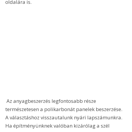
oldalára is. 
 Az anyagbeszerzés legfontosabb része 
természetesen a polikarbonát panelek beszerzése. 
A választáshoz visszautalunk nyári lapszámunkra. 
Ha építményünknek valóban kizárólag a szél 