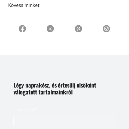
Kövess minket
Légy naprakész, és értesülj elsőként
válogatott tartalmainkról
E-mail cím
*