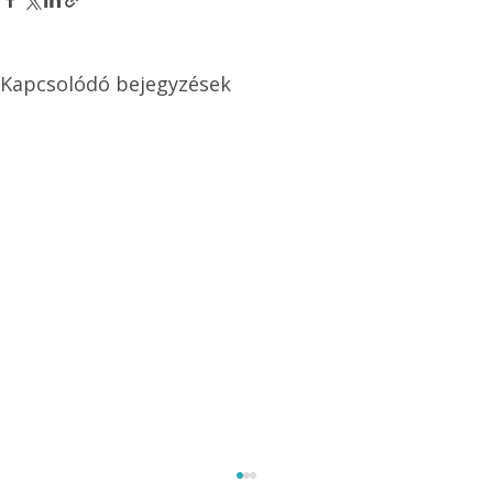
Kapcsolódó bejegyzések