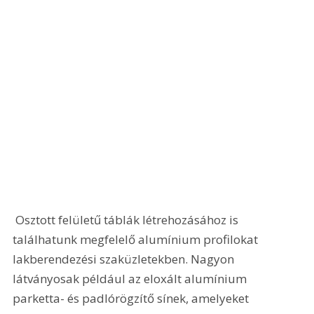
 Osztott felületű táblák létrehozásához is 
találhatunk megfelelő alumínium profilokat 
lakberendezési szaküzletekben. Nagyon 
látványosak például az eloxált alumínium 
parketta- és padlórögzítő sínek, amelyeket 