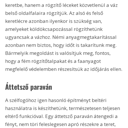
keretbe, hanem a rögzítő léceket közvetlenül a váz 
belső oldalfalaira rögzítjük. Az alsó és felső 
keretlécre azonban ilyenkor is szükség van, 
amelyeket köldökcsapozással rögzíthetünk 
ugyancsak a vázhoz. Némi anyagmegtakarítással 
azonban nem biztos, hogy időt is takarítunk meg. 
Bármelyik megoldást is valósítjuk meg, fontos, 
hogy a fém rögzítőtalpakat és a faanyagot 
megfelelő védelemben részesítsük az időjárás ellen.
Áttetsző paraván 
A szélfogóhoz igen hasonló építményt beltéri 
használatra is készíthetünk, természetesen teljesen 
eltérő funkcióval. Egy áttetsző paraván átengedi a 
fényt, nem töri feleslegesen apró részekre a teret, 