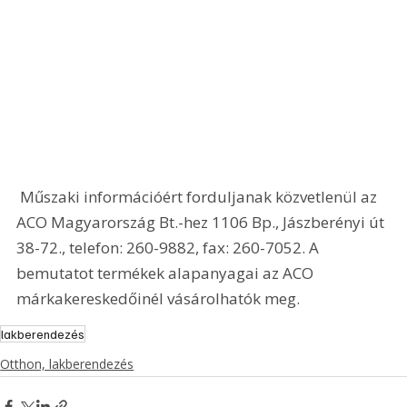
 Műszaki információért forduljanak közvetlenül az 
ACO Magyarország Bt.-hez 1106 Bp., Jászberényi út 
38-72., telefon: 260-9882, fax: 260-7052. A 
bemutatot termékek alapanyagai az ACO 
márkakereskedőinél vásárolhatók meg.
lakberendezés
Otthon, lakberendezés