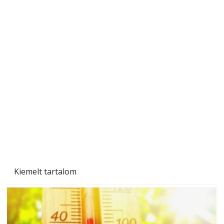
Gyerekszoba az új tanévhez
Kiemelt tartalom