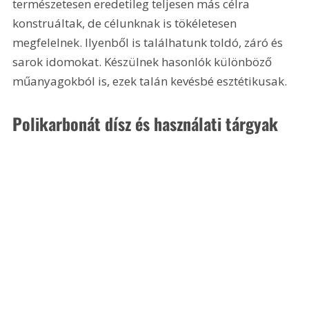
természetesen eredetileg teljesen más célra 
konstruáltak, de célunknak is tökéletesen 
megfelelnek. Ilyenből is találhatunk toldó, záró és 
sarok idomokat. Készülnek hasonlók különböző 
műanyagokból is, ezek talán kevésbé esztétikusak.
Polikarbonát dísz és használati tárgyak  