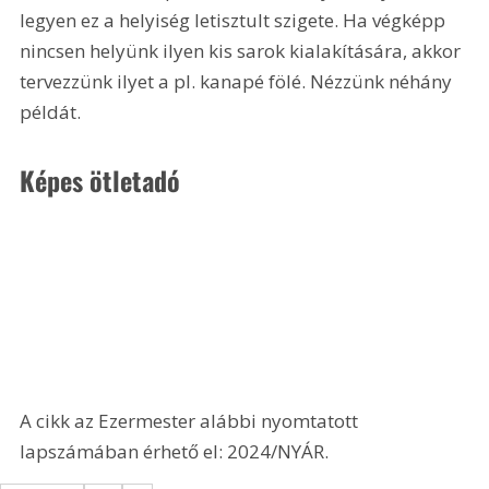
legyen ez a helyiség letisztult szigete. Ha végképp 
nincsen helyünk ilyen kis sarok kialakítására, akkor 
tervezzünk ilyet a pl. kanapé fölé. Nézzünk néhány 
példát.
Képes ötletadó 
A cikk az Ezermester alábbi nyomtatott 
lapszámában érhető el: 2024/NYÁR.