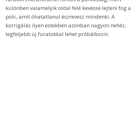
különben valamelyik oldal felé kevéssé lejteni fog a 
polc, amit óhatatlanul észrevesz mindenki. A 
korrigálás ilyen estekben azonban nagyon nehéz, 
legfeljebb új furatokkal lehet próbálkozni.