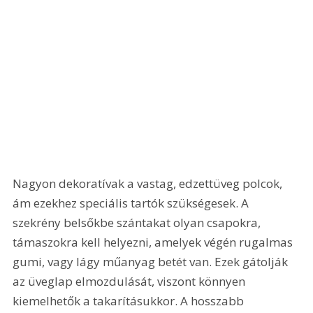
Nagyon dekoratívak a vastag, edzettüveg polcok, 
ám ezekhez speciális tartók szükségesek. A 
szekrény belsőkbe szántakat olyan csapokra, 
támaszokra kell helyezni, amelyek végén rugalmas 
gumi, vagy lágy műanyag betét van. Ezek gátolják 
az üveglap elmozdulását, viszont könnyen 
kiemelhetők a takarításukkor. A hosszabb 