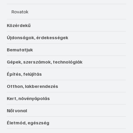
Rovatok
Közérdekű
Újdonságok, érdekességek
Bemutatjuk
Gépek, szerszámok, technológiák
Építés, felújítás
Otthon, lakberendezés
Kert, növényápolás
Női vonal
Életmód, egészség