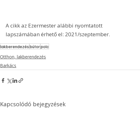
A cikk az Ezermester alábbi nyomtatott 
lapszámában érhető el: 2021/szeptember.
lakberendezés
bútor
polc
Otthon, lakberendezés
Barkács
Kapcsolódó bejegyzések