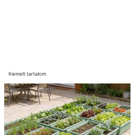
Gyerekszoba az új tanévhez
Kiemelt tartalom