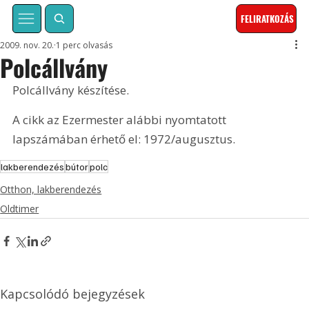
FELIRATKOZÁS
2009. nov. 20.
1 perc olvasás
Polcállvány
Polcállvány készítése. 
A cikk az Ezermester alábbi nyomtatott 
lapszámában érhető el: 1972/augusztus.
lakberendezés
bútor
polc
Otthon, lakberendezés
Oldtimer
Kapcsolódó bejegyzések