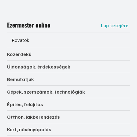
Ezermester online
Lap tetejére
Rovatok
Közérdekű
Újdonságok, érdekességek
Bemutatjuk
Gépek, szerszámok, technológiák
Építés, felújítás
Otthon, lakberendezés
Kert, növényápolás