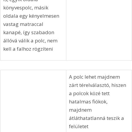
könyvespolc, másik 
oldala egy kényelmesen 
vastag matraccal 
kanapé, így szabadon 
állóvá válik a polc, nem 
kell a falhoz rögzíteni
A polc lehet majdnem 
zárt térelválasztó, hiszen 
a polcok közé tett 
hatalmas fiókok, 
majdnem 
átláthatatlanná teszik a 
felületet