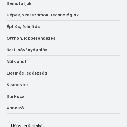
Rovatok
Közérdekű
Újdonságok, érdekességek
Bemutatjuk
Gépek, szerszámok, technológiák
Építés, felújítás
Otthon, lakberendezés
Kert, növényápolás
Női vonal
Életmód, egészség
Kismester