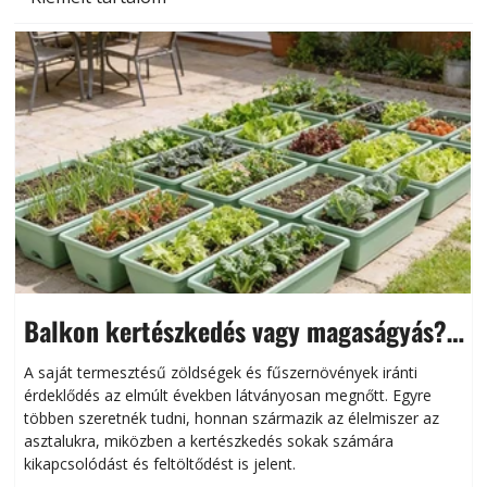
Kiemelt tartalom
Balkon kertészkedés vagy magaságyás?