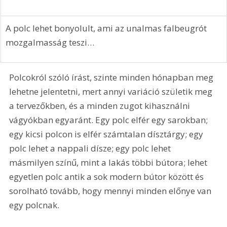
A polc lehet bonyolult, ami az unalmas falbeugrót 
mozgalmasság teszi…
Polcokról szóló írást, szinte minden hónapban meg 
lehetne jelentetni, mert annyi variáció születik meg 
a tervezőkben, és a minden zugot kihasználni 
vágyókban egyaránt. Egy polc elfér egy sarokban; 
egy kicsi polcon is elfér számtalan dísztárgy; egy 
polc lehet a nappali dísze; egy polc lehet 
másmilyen színű, mint a lakás többi bútora; lehet 
egyetlen polc antik a sok modern bútor között és 
sorolható tovább, hogy mennyi minden előnye van 
egy polcnak.