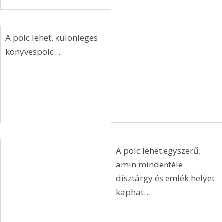
A polc lehet, különleges 
könyvespolc…
A polc lehet egyszerű, 
amin mindenféle 
dísztárgy és emlék helyet 
kaphat…