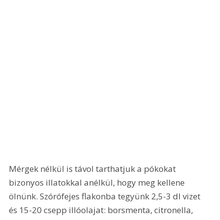
Mérgek nélkül is távol tarthatjuk a pókokat 
bizonyos illatokkal anélkül, hogy meg kellene 
ölnünk. Szórófejes flakonba tegyünk 2,5-3 dl vizet 
és 15-20 csepp illóolajat: borsmenta, citronella, 