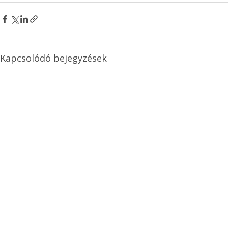
Kapcsolódó bejegyzések