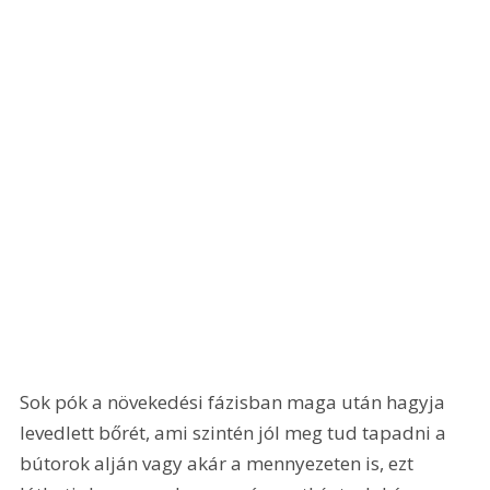
Sok pók a növekedési fázisban maga után hagyja 
levedlett bőrét, ami szintén jól meg tud tapadni a 
bútorok alján vagy akár a mennyezeten is, ezt 