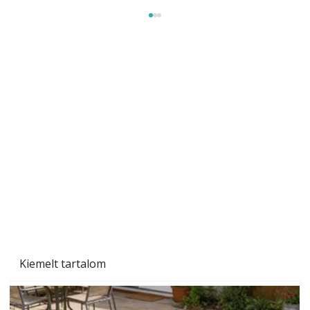
Gyerekszoba az új tanévhez
Kiemelt tartalom