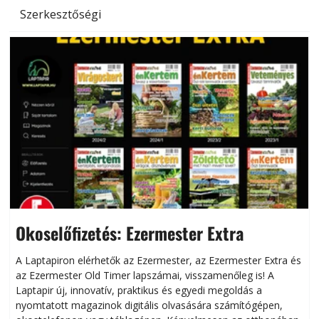
Szerkesztőségi
Okoselőfizetés: Ezermester Extra
A Laptapiron elérhetők az Ezermester, az Ezermester Extra és
az Ezermester Old Timer lapszámai, visszamenőleg is! A
Laptapir új, innovatív, praktikus és egyedi megoldás a
L
nyomtatott magazinok digitális olvasására számítógépen,