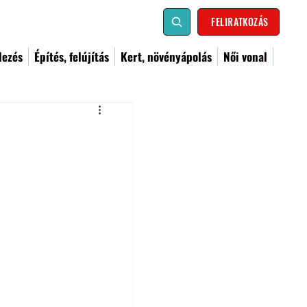
FELIRATKOZÁS
dezés
Építés, felújítás
Kert, növényápolás
Női vonal