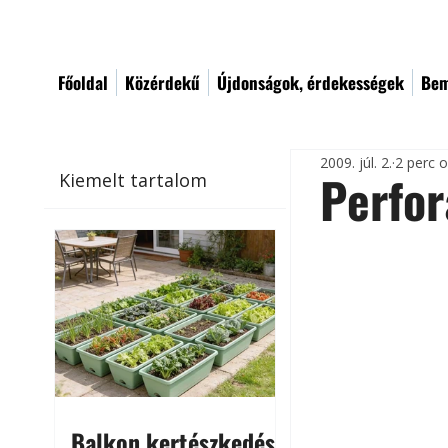
Főoldal
Közérdekű
Újdonságok, érdekességek
Bem
2009. júl. 2.
2 perc 
Perfor
Kiemelt tartalom
Balkon kertészkedés