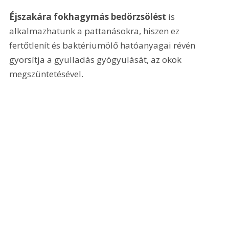
Éjszakára fokhagymás bedörzsölést
 is 
alkalmazhatunk a pattanásokra, hiszen ez 
fertőtlenít és baktériumölő hatóanyagai révén 
gyorsítja a gyulladás gyógyulását, az okok 
megszüntetésével.