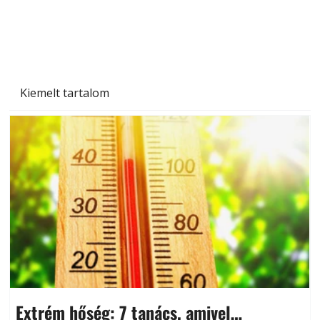
Kiemelt tartalom
Extrém hőség: 7 tanács, amivel