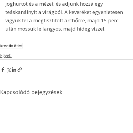
joghurtot és a mézet, és adjunk hozzá egy 
teáskanálnyit a virágból. A keveréket egyenletesen 
vigyük fel a megtisztított arcbőrre, majd 15 perc 
után mossuk le langyos, majd hideg vízzel.
kreatív ötlet
Egyéb
Kapcsolódó bejegyzések