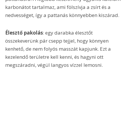
karbonátot tartalmaz, ami fölszívja a zsírt és a 
nedvességet, így a pattanás könnyebben kiszárad.
Élesztő pakolás
: egy darabka élesztőt 
összekeverünk pár csepp tejjel, hogy könnyen 
kenhető, de nem folyós masszát kapjunk. Ezt a 
kezelendő területre kell kenni, és hagyni ott 
megszáradni, végül langyos vízzel lemosni.