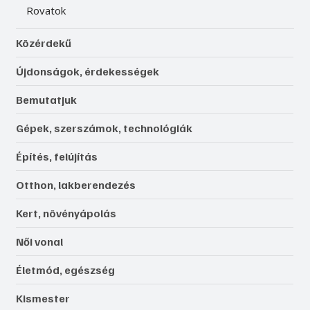
Rovatok
Közérdekű
Újdonságok, érdekességek
Bemutatjuk
Gépek, szerszámok, technológiák
Építés, felújítás
Otthon, lakberendezés
Kert, növényápolás
Női vonal
Életmód, egészség
Kismester