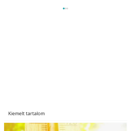
Gyerekszoba az új tanévhez
Kiemelt tartalom