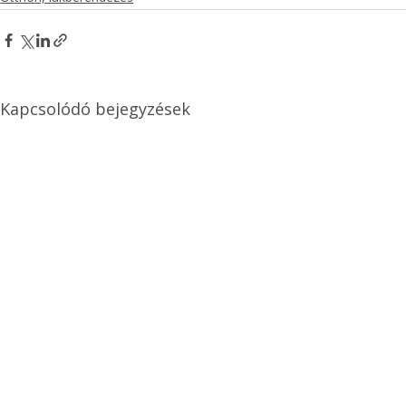
Kapcsolódó bejegyzések