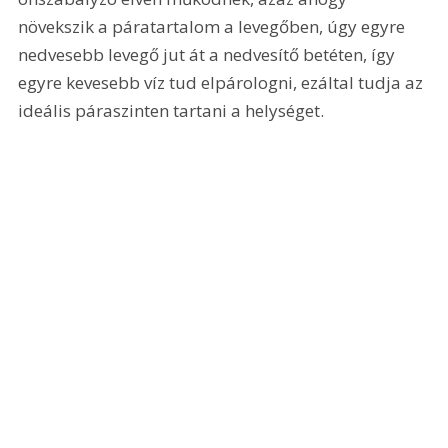
növekszik a páratartalom a levegőben, úgy egyre 
nedvesebb levegő jut át a nedvesítő betéten, így 
egyre kevesebb víz tud elpárologni, ezáltal tudja az 
ideális páraszinten tartani a helységet.