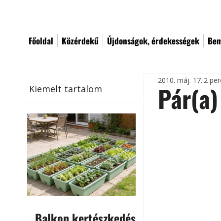
Főoldal
Közérdekű
Újdonságok, érdekességek
Bem
2010. máj. 17.
2 per
Pár(a)
Kiemelt tartalom
Balkon kertészkedés