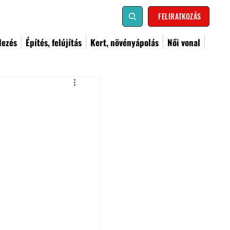
FELIRATKOZÁS
dezés
Építés, felújítás
Kert, növényápolás
Női vonal