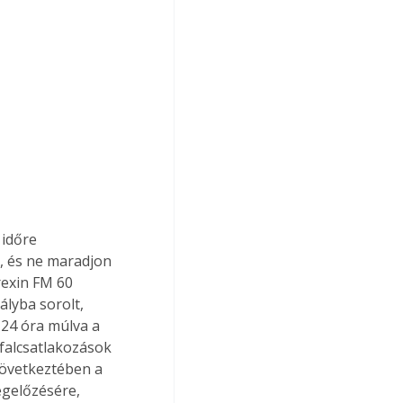
 időre 
, és ne maradjon 
exin FM 60 
ályba sorolt, 
 24 óra múlva a 
falcsatlakozások 
következtében a 
gelőzésére, 