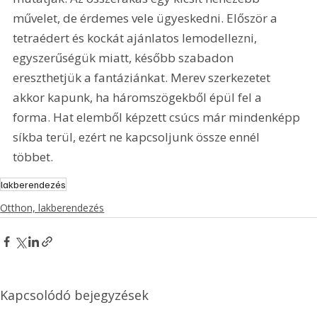
művelet, de érdemes vele ügyeskedni. Először a 
tetraédert és kockát ajánlatos lemodellezni, 
egyszerűségük miatt, később szabadon 
ereszthetjük a fantáziánkat. Merev szerkezetet 
akkor kapunk, ha háromszögekből épül fel a 
forma. Hat elemből képzett csúcs már mindenképp 
síkba terül, ezért ne kapcsoljunk össze ennél 
többet. 
lakberendezés
Otthon, lakberendezés
Kapcsolódó bejegyzések