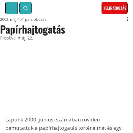
FELIRATKOZÁS
2008. máj. 1.
1 perc olvasás
Papírhajtogatás
Frissítve:
máj. 22.
Lapunk 2000. júniusi számában röviden 
bemutattuk a papírhajtogatás történelmét és egy 