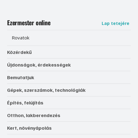
Ezermester online
Lap tetejére
Rovatok
Közérdekű
Újdonságok, érdekességek
Bemutatjuk
Gépek, szerszámok, technológiák
Építés, felújítás
Otthon, lakberendezés
Kert, növényápolás