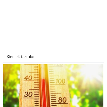
Gyerekszoba az új tanévhez
Kiemelt tartalom