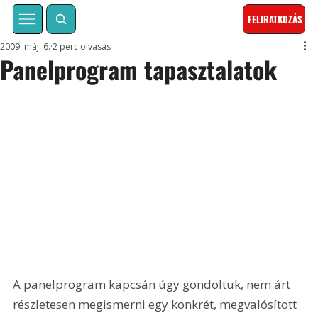
FELIRATKOZÁS
2009. máj. 6.
2 perc olvasás
Panelprogram tapasztalatok
A panelprogram kapcsán úgy gondoltuk, nem árt 
részletesen megismerni egy konkrét, megvalósított 