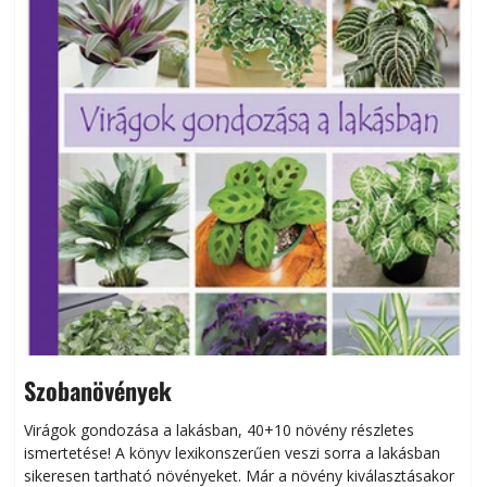
Kiadványaink