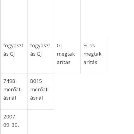
fogyaszt
fogyaszt
GJ 
%-os 
ás GJ 
ás GJ 
megtak
megtak