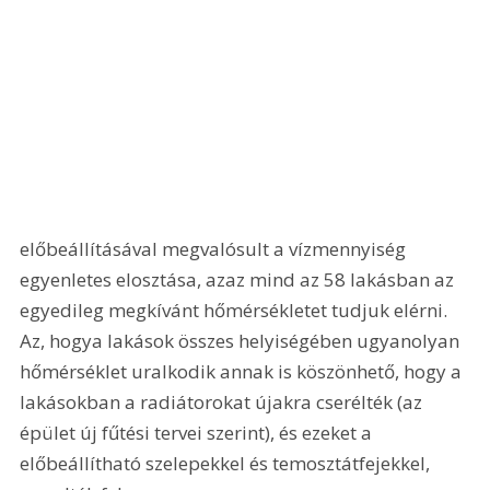
előbeállításával megvalósult a vízmennyiség 
egyenletes elosztása, azaz mind az 58 lakásban az 
egyedileg megkívánt hőmérsékletet tudjuk elérni. 
Az, hogya lakások összes helyiségében ugyanolyan 
hőmérséklet uralkodik annak is köszönhető, hogy a 
lakásokban a radiátorokat újakra cserélték (az 
épület új fűtési tervei szerint), és ezeket a 
előbeállítható szelepekkel és temosztátfejekkel, 