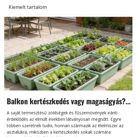
Szobanövények
Kiemelt tartalom