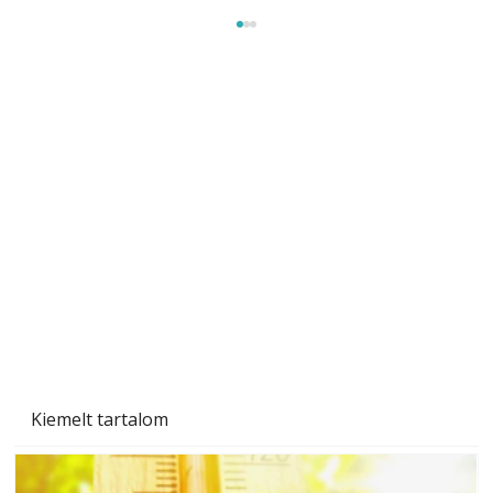
Gyerekszoba az új tanévhez
Kiemelt tartalom