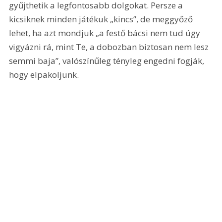
gyűjthetik a legfontosabb dolgokat. Persze a 
kicsiknek minden játékuk „kincs”, de meggyőző 
lehet, ha azt mondjuk „a festő bácsi nem tud úgy 
vigyázni rá, mint Te, a dobozban biztosan nem lesz 
semmi baja”, valószínűleg tényleg engedni fogják, 
hogy elpakoljunk.