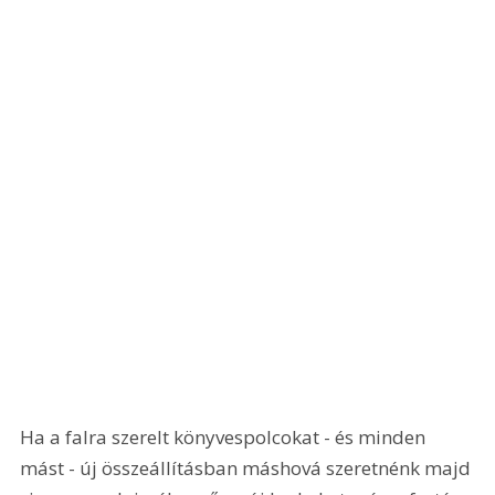
Ha a falra szerelt könyvespolcokat - és minden 
mást - új összeállításban máshová szeretnénk majd 