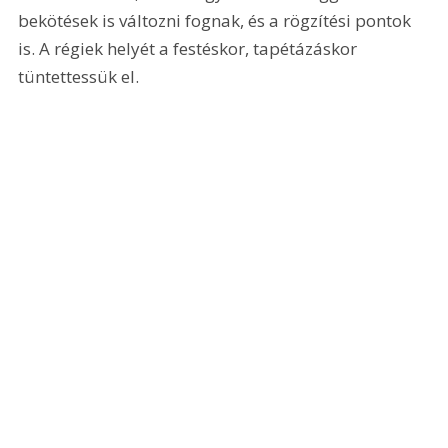
bekötések is változni fognak, és a rögzítési pontok 
is. A régiek helyét a festéskor, tapétázáskor 
tüntettessük el.