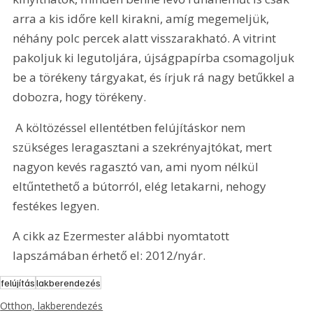
arra a kis időre kell kirakni, amíg megemeljük, 
néhány polc percek alatt visszarakható. A vitrint 
pakoljuk ki legutoljára, újságpapírba csomagoljuk 
be a törékeny tárgyakat, és írjuk rá nagy betűkkel a 
dobozra, hogy törékeny.
 A költözéssel ellentétben felújításkor nem 
szükséges leragasztani a szekrényajtókat, mert 
nagyon kevés ragasztó van, ami nyom nélkül 
eltűntethető a bútorról, elég letakarni, nehogy 
festékes legyen.
A cikk az Ezermester alábbi nyomtatott 
lapszámában érhető el: 2012/nyár.
felújítás
lakberendezés
Otthon, lakberendezés