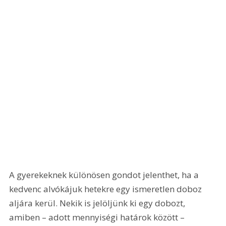
A gyerekeknek különösen gondot jelenthet, ha a 
kedvenc alvókájuk hetekre egy ismeretlen doboz 
aljára kerül. Nekik is jelöljünk ki egy dobozt, 
amiben – adott mennyiségi határok között – 