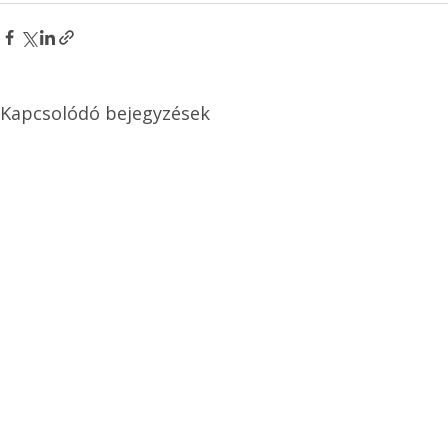
Kapcsolódó bejegyzések