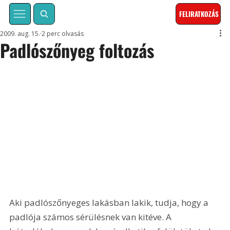
FELIRATKOZÁS
2009. aug. 15.
2 perc olvasás
Padlószőnyeg foltozás
Aki padlószőnyeges lakásban lakik, tudja, hogy a 
padlója számos sérülésnek van kitéve. A 