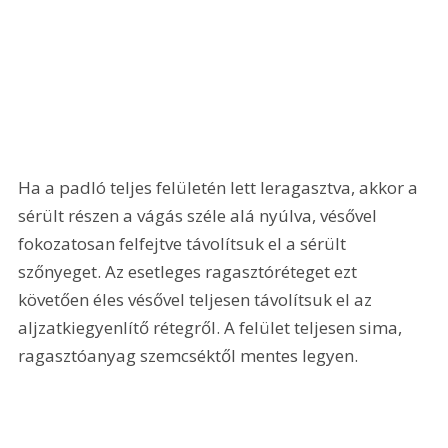
Ha a padló teljes felületén lett leragasztva, akkor a 
sérült részen a vágás széle alá nyúlva, vésővel 
fokozatosan felfejtve távolítsuk el a sérült 
szőnyeget. Az esetleges ragasztóréteget ezt 
követően éles vésővel teljesen távolítsuk el az 
aljzatkiegyenlítő rétegről. A felület teljesen sima, 
ragasztóanyag szemcséktől mentes legyen.