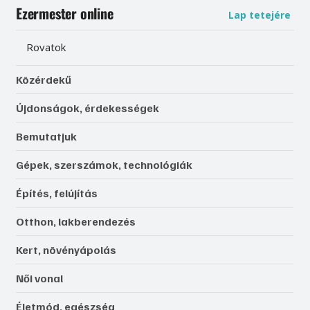
Ezermester online
Lap tetejére
Rovatok
Közérdekű
Újdonságok, érdekességek
Bemutatjuk
Gépek, szerszámok, technológiák
Építés, felújítás
Otthon, lakberendezés
Kert, növényápolás
Női vonal
Életmód, egészség