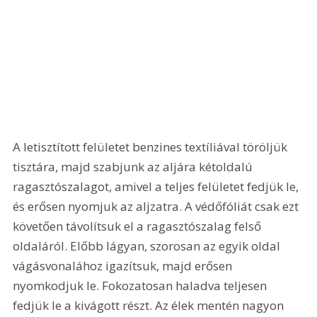
A letisztított felületet benzines textíliával töröljük 
tisztára, majd szabjunk az aljára kétoldalú 
ragasztószalagot, amivel a teljes felületet fedjük le, 
és erősen nyomjuk az aljzatra. A védőfóliát csak ezt 
követően távolítsuk el a ragasztószalag felső 
oldaláról. Előbb lágyan, szorosan az egyik oldal 
vágásvonalához igazítsuk, majd erősen 
nyomkodjuk le. Fokozatosan haladva teljesen 
fedjük le a kivágott részt. Az élek mentén nagyon 