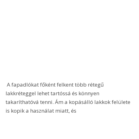
 A fapadlókat főként felkent több rétegű 
lakkréteggel lehet tartóssá és könnyen 
takaríthatóvá tenni. Ám a kopásálló lakkok felülete 
is kopik a használat miatt, és 