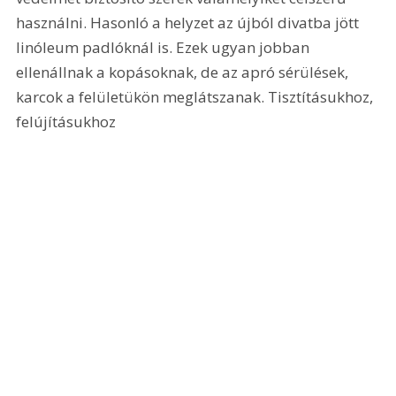
használni. Hasonló a helyzet az újból divatba jött 
linóleum padlóknál is. Ezek ugyan jobban 
ellenállnak a kopásoknak, de az apró sérülések, 
karcok a felületükön meglátszanak. Tisztításukhoz, 
felújításukhoz 