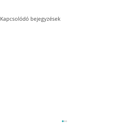
Kapcsolódó bejegyzések