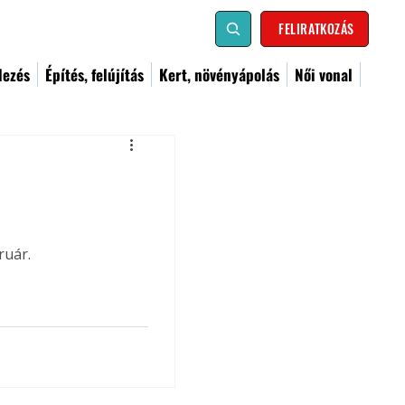
FELIRATKOZÁS
dezés
Építés, felújítás
Kert, növényápolás
Női vonal
 
ruár.