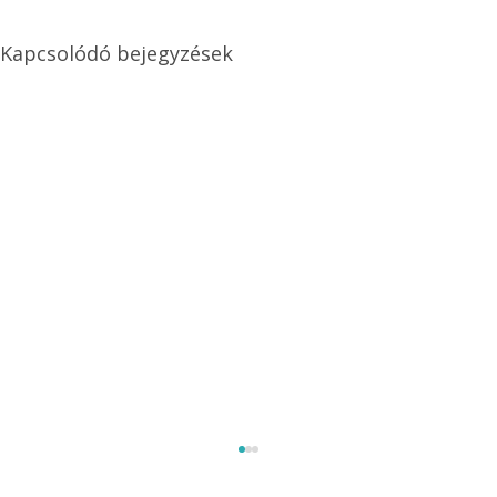
Kapcsolódó bejegyzések