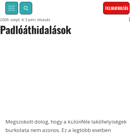
FELIRATKOZÁS
2009. szept. 4.
3 perc olvasás
Padlóáthidalások
Megszokott dolog, hogy a különféle lakóhelyiségek 
burkolata nem azonos. Ez a legtöbb esetben 