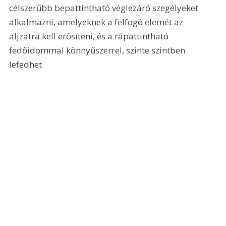
célszerűbb bepattintható véglezáró szegélyeket 
alkalmazni, amelyeknek a felfogó elemét az 
aljzatra kell erősíteni, és a rápattintható 
fedőidommal könnyűszerrel, szinte szintben 
lefedhet