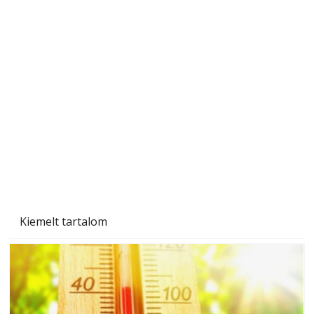
Gyerekszoba az új tanévhez
Kiemelt tartalom