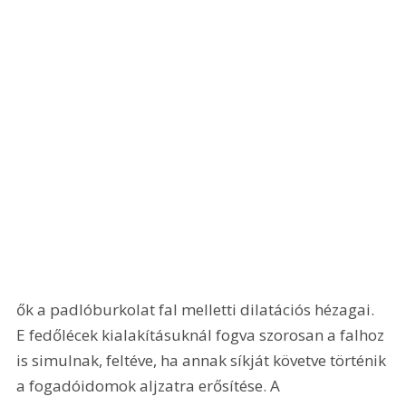
ők a padlóburkolat fal melletti dilatációs hézagai. 
E fedőlécek kialakításuknál fogva szorosan a falhoz 
is simulnak, feltéve, ha annak síkját követve történik 
a fogadóidomok aljzatra erősítése. A 