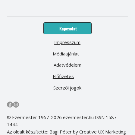
Kapcsolat
Impresszum
Médiaajánlat
Adatvédelem
Előfizetés
Szerzői jogok
© Ezermester 1957-2026 ezermester.hu ISSN 1587-
1444
Az oldalt készítette: Bagi Péter by Creative UX Marketing