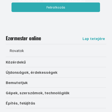
Feliratkozás
Ezermester online
Lap tetejére
Rovatok
Közérdekű
Újdonságok, érdekességek
Bemutatjuk
Gépek, szerszámok, technológiák
Építés, felújítás