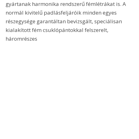
gyártanak harmonika rendszerű fémlétrákat is. A 
normál kivitelű padlásfeljáróik minden egyes 
részegysége garantáltan bevizsgált, speciálisan 
kialakított fém csuklópántokkal felszerelt, 
háromrészes 