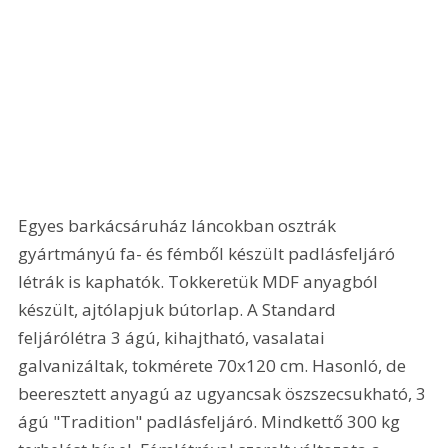
Egyes barkácsáruház láncokban osztrák 
gyártmányú fa- és fémből készült padlásfeljáró 
létrák is kaphatók. Tokkeretük MDF anyagból 
készült, ajtólapjuk bútorlap. A Standard 
feljárólétra 3 ágú, kihajtható, vasalatai 
galvanizáltak, tokmérete 70x120 cm. Hasonló, de 
beeresztett anyagú az ugyancsak öszszecsukható, 3 
ágú "Tradition" padlásfeljáró. Mindkettő 300 kg 