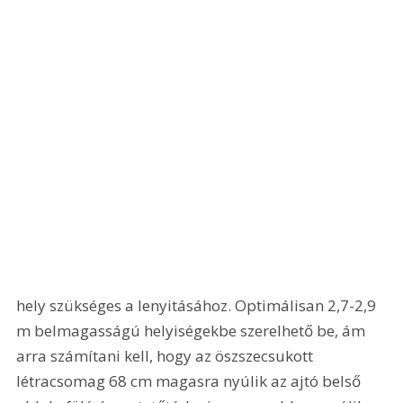
hely szükséges a lenyitásához. Optimálisan 2,7-2,9 
m belmagasságú helyiségekbe szerelhető be, ám 
arra számítani kell, hogy az öszszecsukott 
létracsomag 68 cm magasra nyúlik az ajtó belső 