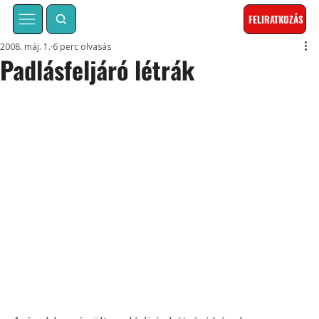
FELIRATKOZÁS
2008. máj. 1.
6 perc olvasás
Padlásfeljáró létrák