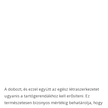
A dobozt, és ezzel együtt az egész létraszerkezetet 
ugyanis a tartógerendákhoz kell erősíteni. Ez 
természetesen bizonyos mértékig behatárolja, hogy 