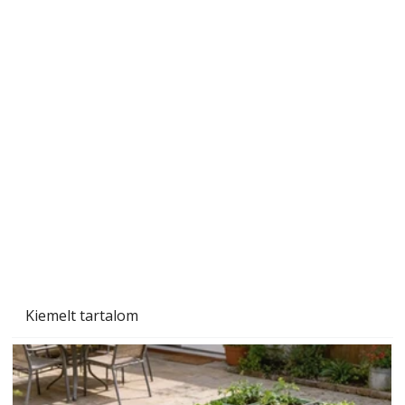
Gyerekszoba az új tanévhez
Kiemelt tartalom