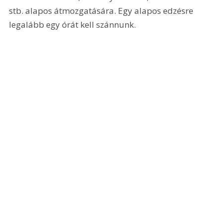
stb. alapos átmozgatására. Egy alapos edzésre 
legalább egy órát kell szánnunk.