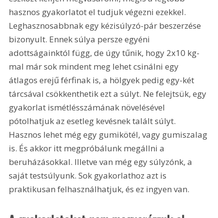
hasznos gyakorlatot el tudjuk végezni ezekkel. 
Leghasznosabbnak egy kézisúlyzó-pár beszerzése 
bizonyult. Ennek súlya persze egyéni 
adottságainktól függ, de úgy tűnik, hogy 2x10 kg-
mal már sok mindent meg lehet csinálni egy 
átlagos erejű férfinak is, a hölgyek pedig egy-két 
tárcsával csökkenthetik ezt a súlyt. Ne felejtsük, egy 
gyakorlat ismétlésszámának növelésével 
pótolhatjuk az esetleg kevésnek talált súlyt. 
Hasznos lehet még egy gumikötél, vagy gumiszalag 
is. És akkor itt megpróbálunk megállni a 
beruházásokkal. Illetve van még egy súlyzónk, a 
saját testsúlyunk. Sok gyakorlathoz azt is 
praktikusan felhasználhatjuk, és ez ingyen van.