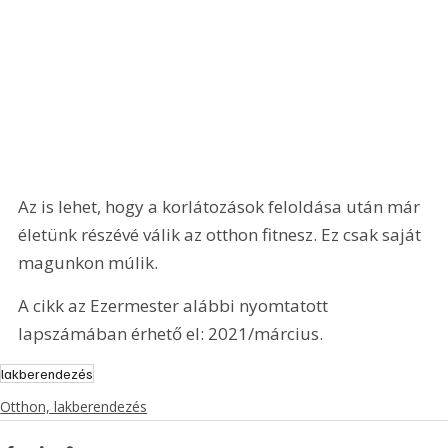
Az is lehet, hogy a korlátozások feloldása után már 
életünk részévé válik az otthon fitnesz. Ez csak saját 
magunkon múlik.
A cikk az Ezermester alábbi nyomtatott 
lapszámában érhető el: 2021/március.
lakberendezés
Otthon, lakberendezés