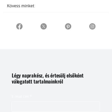
Kövess minket
Légy naprakész, és értesülj elsőként
válogatott tartalmainkról
E-mail cím
*