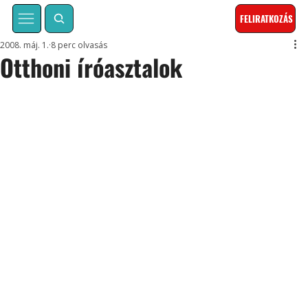
FELIRATKOZÁS
2008. máj. 1.
8 perc olvasás
Otthoni íróasztalok