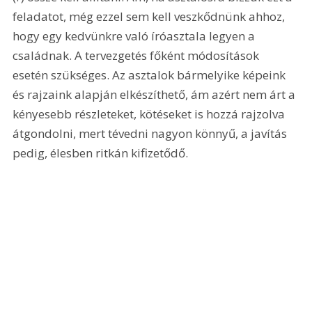
feladatot, még ezzel sem kell veszkődnünk ahhoz, 
hogy egy kedvünkre való íróasztala legyen a 
családnak. A tervezgetés főként módosítások 
esetén szükséges. Az asztalok bármelyike képeink 
és rajzaink alapján elkészíthető, ám azért nem árt a 
kényesebb részleteket, kötéseket is hozzá rajzolva 
átgondolni, mert tévedni nagyon könnyű, a javítás 
pedig, élesben ritkán kifizetődő. 