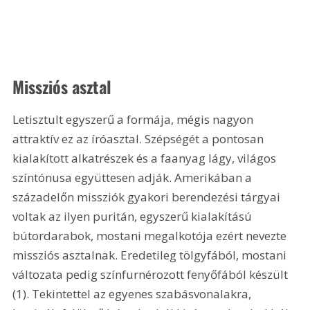
Missziós asztal 
Letisztult egyszerű a formája, mégis nagyon 
attraktív ez az íróasztal. Szépségét a pontosan 
kialakított alkatrészek és a faanyag lágy, világos 
színtónusa együttesen adják. Amerikában a 
századelőn missziók gyakori berendezési tárgyai 
voltak az ilyen puritán, egyszerű kialakítású 
bútordarabok, mostani megalkotója ezért nevezte 
missziós asztalnak. Eredetileg tölgyfából, mostani 
változata pedig színfurnérozott fenyőfából készült 
(1). Tekintettel az egyenes szabásvonalakra, 