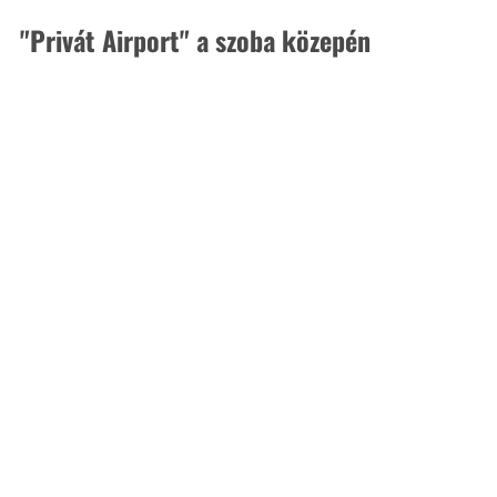
"Privát Airport" a szoba közepén