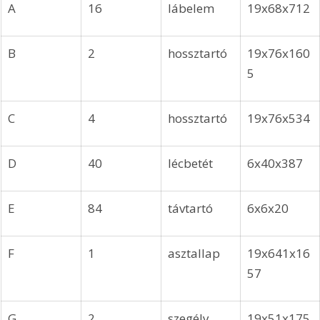
A
16
lábelem
19x68x712
B
2
hossztartó
19x76x160
5
C
4
hossztartó
19x76x534
D
40
lécbetét
6x40x387
E
84
távtartó
6x6x20
F
1
asztallap
19x641x16
57
G
2
szegély
19x51x175