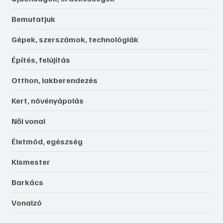
Bemutatjuk
Gépek, szerszámok, technológiák
Építés, felújítás
Otthon, lakberendezés
Kert, növényápolás
Női vonal
Életmód, egészség
Kismester
Barkács
Vonalzó