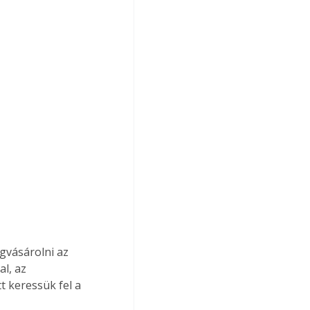
vásárolni az 
l, az 
t keressük fel a 