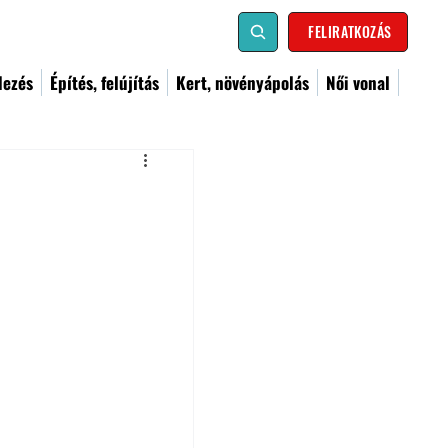
FELIRATKOZÁS
dezés
Építés, felújítás
Kert, növényápolás
Női vonal