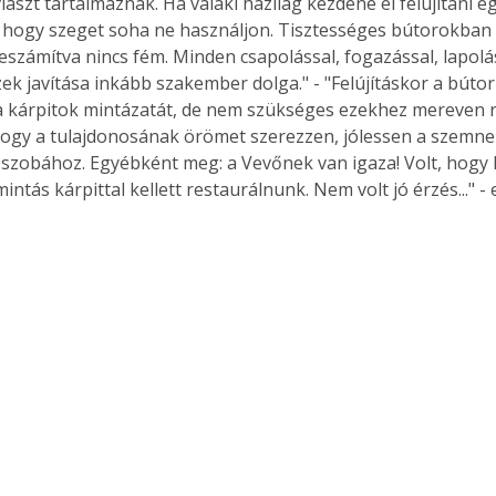
szt tartalmaznak. Ha valaki házilag kezdene el felújítani eg
, hogy szeget soha ne használjon. Tisztességes bútorokban 
leszámítva nincs fém. Minden csapolással, fogazással, lapolá
ek javítása inkább szakember dolga." - "Felújításkor a bútor 
a kárpitok mintázatát, de nem szükséges ezekhez mereven
ogy a tulajdonosának örömet szerezzen, jólessen a szemnek
 szobához. Egyébként meg: a Vevőnek van igaza! Volt, hogy 
mintás kárpittal kellett restaurálnunk. Nem volt jó érzés..." -