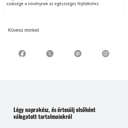
szüksége a növénynek az egészséges fejlődéshez.
t
Kövess minket
Légy naprakész, és értesülj elsőként
válogatott tartalmainkról