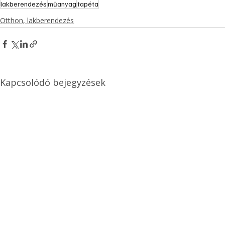
lakberendezés
műanyag
tapéta
Otthon, lakberendezés
Kapcsolódó bejegyzések