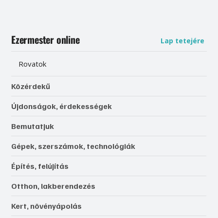
Ezermester online
Lap tetejére
Rovatok
Közérdekű
Újdonságok, érdekességek
Bemutatjuk
Gépek, szerszámok, technológiák
Építés, felújítás
Otthon, lakberendezés
Kert, növényápolás