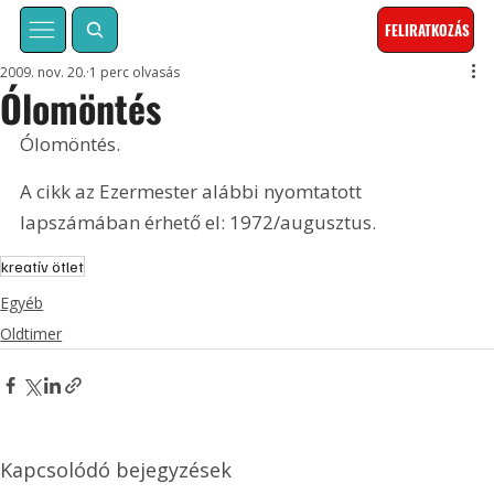
FELIRATKOZÁS
2009. nov. 20.
1 perc olvasás
Ólomöntés
Ólomöntés. 
A cikk az Ezermester alábbi nyomtatott 
lapszámában érhető el: 1972/augusztus.
kreatív ötlet
Egyéb
Oldtimer
Kapcsolódó bejegyzések