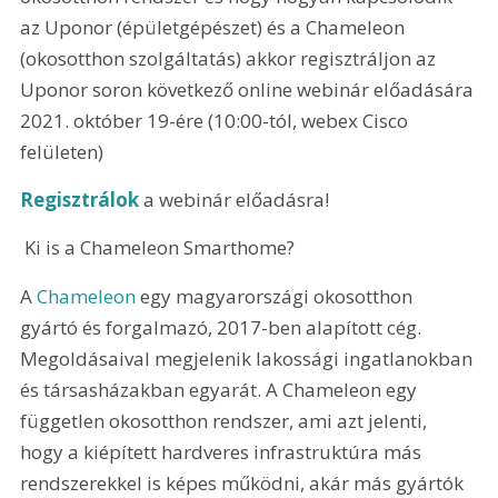
az Uponor (épületgépészet) és a Chameleon 
(okosotthon szolgáltatás) akkor regisztráljon az 
Uponor soron következő online webinár előadására 
2021. október 19-ére (10:00-tól, webex Cisco 
felületen)
Regisztrálok
 a webinár előadásra!
 Ki is a Chameleon Smarthome?
A 
Chameleon
 egy magyarországi okosotthon 
gyártó és forgalmazó, 2017-ben alapított cég. 
Megoldásaival megjelenik lakossági ingatlanokban 
és társasházakban egyarát. A Chameleon egy 
független okosotthon rendszer, ami azt jelenti, 
hogy a kiépített hardveres infrastruktúra más 
rendszerekkel is képes működni, akár más gyártók 