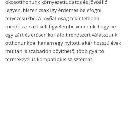
okosotthonunk környezettudatos és jövőálló 
legyen, hiszen csak így érdemes belefogni 
tervezésükbe. A jövőállóság tekintetében 
mindössze azt kell figyelembe vennünk, hogy ne 
egy zárt és erősen korlátolt rendszert válasszunk 
otthonunkba, hanem egy nyitott, akár hosszú évek 
múltán is szabadon bővíthető, több gyártó 
termékével is kompatibilis szisztémát.