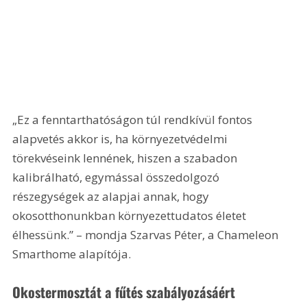
„Ez a fenntarthatóságon túl rendkívül fontos 
alapvetés akkor is, ha környezetvédelmi 
törekvéseink lennének, hiszen a szabadon 
kalibrálható, egymással összedolgozó 
részegységek az alapjai annak, hogy 
okosotthonunkban környezettudatos életet 
élhessünk.” – mondja Szarvas Péter, a Chameleon 
Smarthome alapítója. 
Okostermosztát a fűtés szabályozásáért