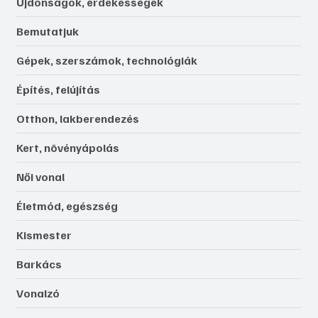
Újdonságok, érdekességek
Bemutatjuk
Gépek, szerszámok, technológiák
Építés, felújítás
Otthon, lakberendezés
Kert, növényápolás
Női vonal
Életmód, egészség
Kismester
Barkács
Vonalzó