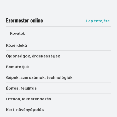
Ezermester online
Lap tetejére
Rovatok
Közérdekű
Újdonságok, érdekességek
Bemutatjuk
Gépek, szerszámok, technológiák
Építés, felújítás
Otthon, lakberendezés
Kert, növényápolás