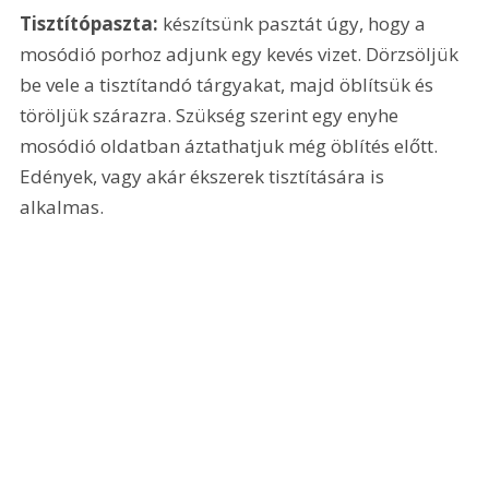
Tisztítópaszta:
 készítsünk pasztát úgy, hogy a 
mosódió porhoz adjunk egy kevés vizet. Dörzsöljük 
be vele a tisztítandó tárgyakat, majd öblítsük és 
töröljük szárazra. Szükség szerint egy enyhe 
mosódió oldatban áztathatjuk még öblítés előtt. 
Edények, vagy akár ékszerek tisztítására is 
alkalmas.