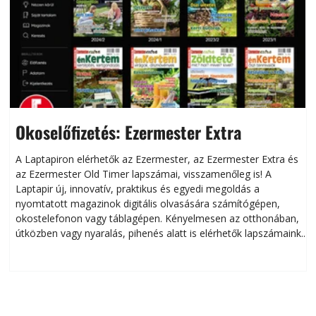
Okoselőfizetés: Ezermester Extra
A Laptapiron elérhetők az Ezermester, az Ezermester Extra és
az Ezermester Old Timer lapszámai, visszamenőleg is! A
Laptapir új, innovatív, praktikus és egyedi megoldás a
L
nyomtatott magazinok digitális olvasására számítógépen,
okostelefonon vagy táblagépen. Kényelmesen az otthonában,
útközben vagy nyaralás, pihenés alatt is elérhetők lapszámaink.
ú
Bárhol, bármikor, akár külföldön élve vagy dolgozva is
B
olvashatók az Ezermester lapszámai. A Laptapir kényelmes
megoldás, mert: – t