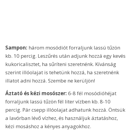
Sampon:
 három mosódiót forraljunk lassú tűzön 
kb. 10 percig. Leszűrés után adjunk hozzá egy kevés 
kukoricalisztet, ha sűríteni szeretnénk. Kívánság 
szerint illóolajat is tehetünk hozzá, ha szeretnénk 
illatot adni hozzá. Szembe ne kerüljön!
Áztató és kézi mosószer:
 6-8 fél mosódióhéjat 
forraljunk lassú tűzön fél liter vízben kb. 8-10 
percig. Pár csepp illóolajat adhatunk hozzá. Öntsük 
a lavórban lévő vízhez, és használjuk áztatáshoz, 
kézi mosáshoz a kényes anyagokhoz.