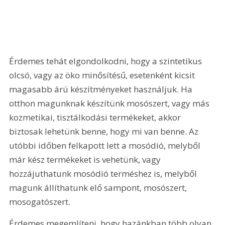
Érdemes tehát elgondolkodni, hogy a szintetikus 
olcsó, vagy az öko minősítésű, esetenként kicsit 
magasabb árú készítményeket használjuk. Ha 
otthon magunknak készítünk mosószert, vagy más 
kozmetikai, tisztálkodási termékeket, akkor 
biztosak lehetünk benne, hogy mi van benne. Az 
utóbbi időben felkapott lett a mosódió, melyből 
már kész termékeket is vehetünk, vagy 
hozzájuthatunk mosódió terméshez is, melyből 
magunk állíthatunk elő sampont, mosószert, 
mosogatószert. 
Érdemes megemlíteni, hogy hazánkban több olyan 