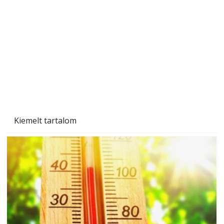
Gyerekszoba az új tanévhez
Kiemelt tartalom