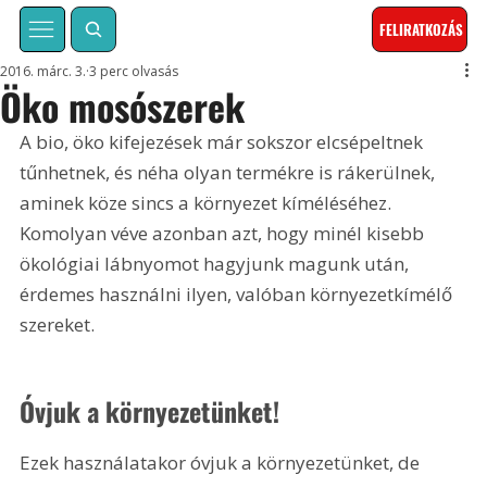
FELIRATKOZÁS
2016. márc. 3.
3 perc olvasás
Öko mosószerek
A bio, öko kifejezések már sokszor elcsépeltnek 
tűnhetnek, és néha olyan termékre is rákerülnek, 
aminek köze sincs a környezet kíméléséhez. 
Komolyan véve azonban azt, hogy minél kisebb 
ökológiai lábnyomot hagyjunk magunk után, 
érdemes használni ilyen, valóban környezetkímélő 
szereket. 
Óvjuk a környezetünket!
Ezek használatakor óvjuk a környezetünket, de 