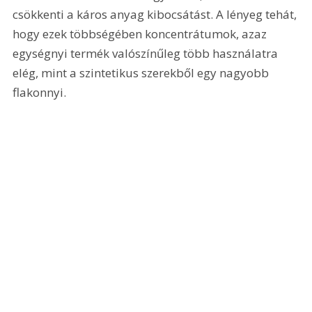
csökkenti a káros anyag kibocsátást. A lényeg tehát, 
hogy ezek többségében koncentrátumok, azaz 
egységnyi termék valószínűleg több használatra 
elég, mint a szintetikus szerekből egy nagyobb 
flakonnyi.