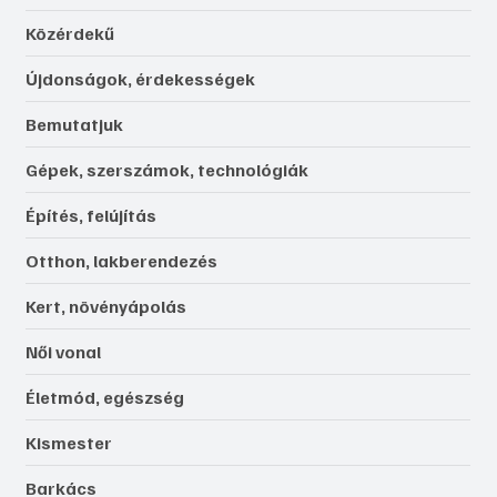
Közérdekű
Újdonságok, érdekességek
Bemutatjuk
Gépek, szerszámok, technológiák
Építés, felújítás
Otthon, lakberendezés
Kert, növényápolás
Női vonal
Életmód, egészség
Kismester
Barkács