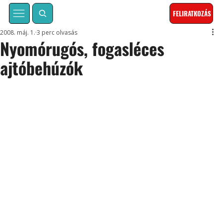
FELIRATKOZÁS
2008. máj. 1.
3 perc olvasás
Nyomórugós, fogasléces
ajtóbehúzók