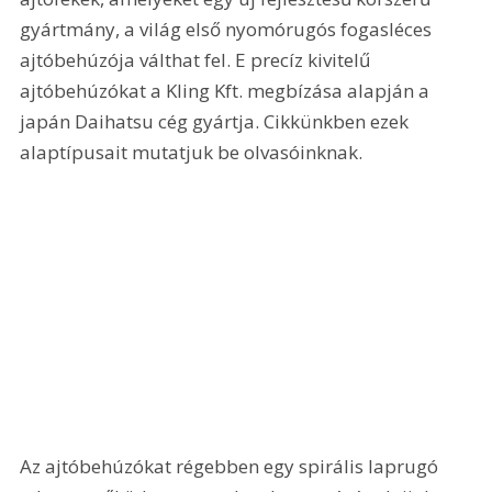
gyártmány, a világ első nyomórugós fogasléces 
ajtóbehúzója válthat fel. E precíz kivitelű 
ajtóbehúzókat a Kling Kft. megbízása alapján a 
japán Daihatsu cég gyártja. Cikkünkben ezek 
alaptípusait mutatjuk be olvasóinknak.
Az ajtóbehúzókat régebben egy spirális laprugó 