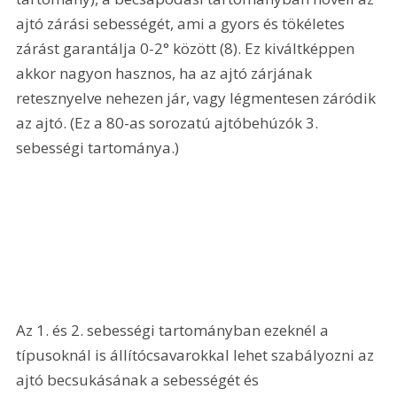
ajtó zárási sebességét, ami a gyors és tökéletes 
zárást garantálja 0-2° között (8). Ez kiváltképpen 
akkor nagyon hasznos, ha az ajtó zárjának 
retesznyelve nehezen jár, vagy légmentesen záródik 
az ajtó. (Ez a 80-as sorozatú ajtóbehúzók 3. 
sebességi tartománya.) 
Az 1. és 2. sebességi tartományban ezeknél a 
típusoknál is állítócsavarokkal lehet szabályozni az 
ajtó becsukásának a sebességét és 