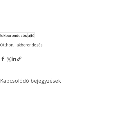
lakberendezés
ajtó
Otthon, lakberendezés
Kapcsolódó bejegyzések