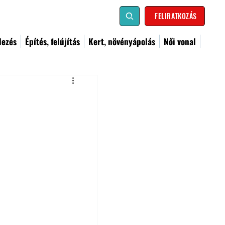
FELIRATKOZÁS
dezés
Építés, felújítás
Kert, növényápolás
Női vonal