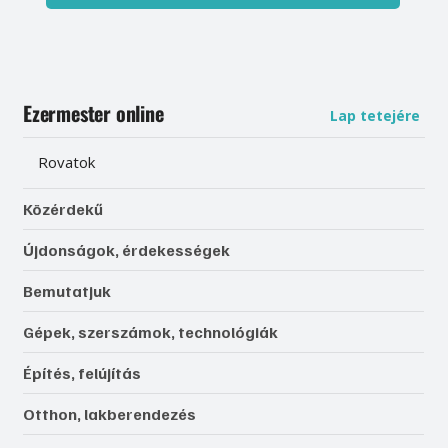
Ezermester online
Lap tetejére
Rovatok
Közérdekű
Újdonságok, érdekességek
Bemutatjuk
Gépek, szerszámok, technológiák
Építés, felújítás
Otthon, lakberendezés