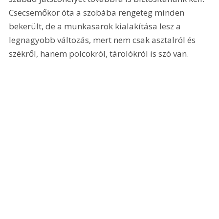
Csecsemőkor óta a szobába rengeteg minden 
bekerült, de a munkasarok kialakítása lesz a 
legnagyobb változás, mert nem csak asztalról és 
székről, hanem polcokról, tárolókról is szó van.