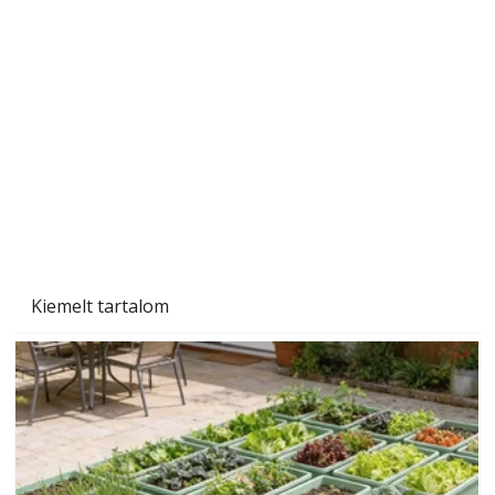
Nyári szünet és a biztonság
Kiemelt tartalom