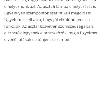
elhelyeznünk azt. Az asztali lámpa elhelyezését is 
ugyanilyen szempontok szerint kell megoldani. 
Ügyelnünk kell arra, hogy jól elkülönüljenek a 
funkciók. Az asztal közvetlen szomszédságában 
elérhetők legyenek a taneszközök, míg a figyelmet 
elvonó játékok ne tűnjenek szembe.