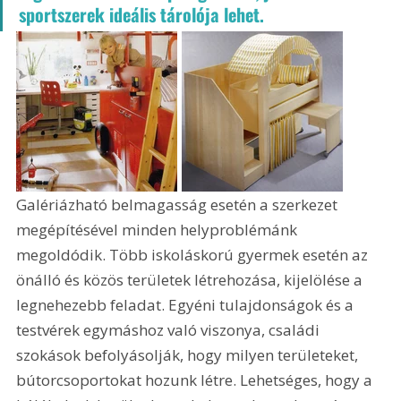
sportszerek ideális tárolója lehet.
Galériázható belmagasság esetén a szerkezet 
megépítésével minden helyproblémánk 
megoldódik. Több iskoláskorú gyermek esetén az 
önálló és közös területek létrehozása, kijelölése a 
legnehezebb feladat. Egyéni tulajdonságok és a 
testvérek egymáshoz való viszonya, családi 
szokások befolyásolják, hogy milyen területeket, 
bútorcsoportokat hozunk létre. Lehetséges, hogy a 