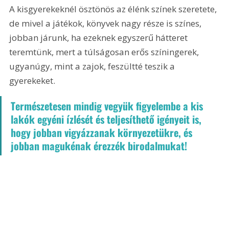
A kisgyerekeknél ösztönös az élénk színek szeretete, 
de mivel a játékok, könyvek nagy része is színes, 
jobban járunk, ha ezeknek egyszerű hátteret 
teremtünk, mert a túlságosan erős színingerek, 
ugyanúgy, mint a zajok, feszültté teszik a 
gyerekeket. 
Természetesen mindig vegyük figyelembe a kis 
lakók egyéni ízlését és teljesíthető igényeit is, 
hogy jobban vigyázzanak környezetükre, és 
jobban magukénak érezzék birodalmukat!