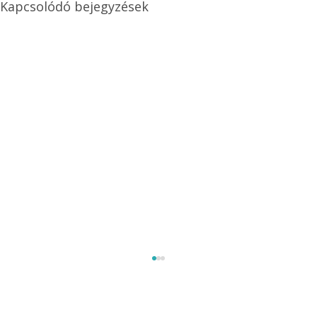
Kapcsolódó bejegyzések