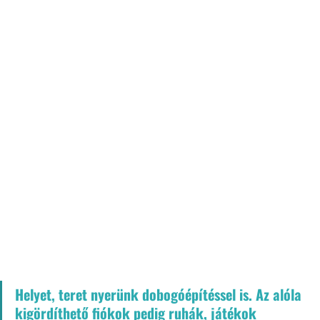
Helyet, teret nyerünk dobogóépítéssel is. Az alóla 
kigördíthető fiókok pedig ruhák, játékok 