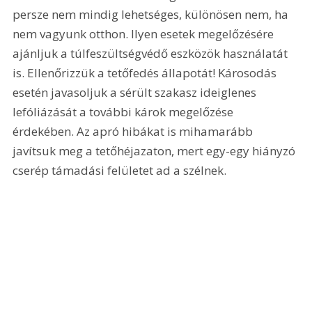
persze nem mindig lehetséges, különösen nem, ha 
nem vagyunk otthon. Ilyen esetek megelőzésére 
ajánljuk a túlfeszültségvédő eszközök használatát 
is. Ellenőrizzük a tetőfedés állapotát! Károsodás 
esetén javasoljuk a sérült szakasz ideiglenes 
lefóliázását a további károk megelőzése 
érdekében. Az apró hibákat is mihamarább 
javítsuk meg a tetőhéjazaton, mert egy-egy hiányzó 
cserép támadási felületet ad a szélnek.