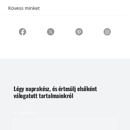
Kövess minket
Légy naprakész, és értesülj elsőként
válogatott tartalmainkról
E-mail cím
*