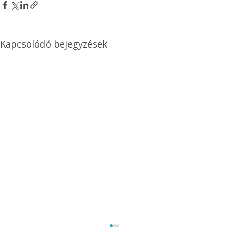
Kapcsolódó bejegyzések