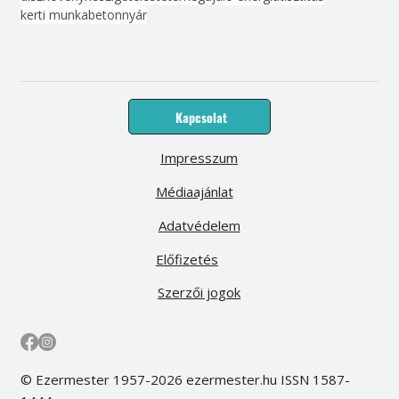
kerti munka
beton
nyár
Kapcsolat
Impresszum
Médiaajánlat
Adatvédelem
Előfizetés
Szerzői jogok
© Ezermester 1957-2026 ezermester.hu ISSN 1587-