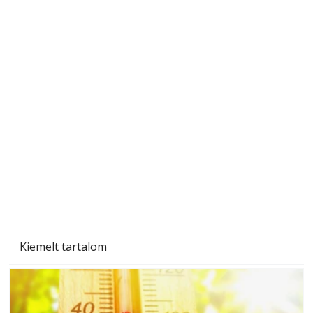
Naptej vagy napolaj? Melyiket válasszuk, és
miben különböznek?
Kiemelt tartalom