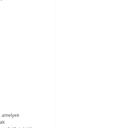
, amelyek 
ak 