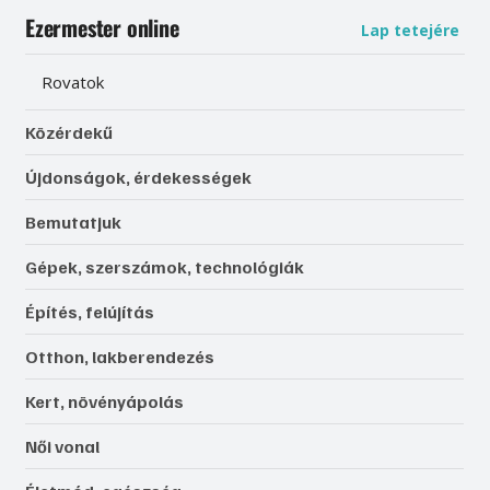
Ezermester online
Lap tetejére
Rovatok
Közérdekű
Újdonságok, érdekességek
Bemutatjuk
Gépek, szerszámok, technológiák
Építés, felújítás
Otthon, lakberendezés
Kert, növényápolás
Női vonal