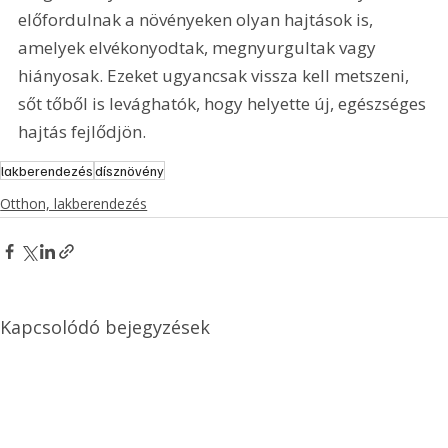
előfordulnak a növényeken olyan hajtások is, 
amelyek elvékonyodtak, megnyurgultak vagy 
hiányosak. Ezeket ugyancsak vissza kell metszeni, 
sőt tőből is levághatók, hogy helyette új, egészséges 
hajtás fejlődjön.
lakberendezés
dísznövény
Otthon, lakberendezés
Kapcsolódó bejegyzések