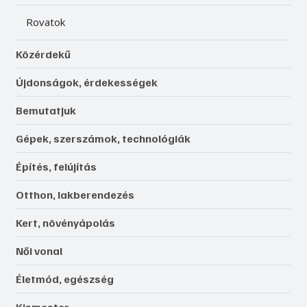
Rovatok
Közérdekű
Újdonságok, érdekességek
Bemutatjuk
Gépek, szerszámok, technológiák
Építés, felújítás
Otthon, lakberendezés
Kert, növényápolás
Női vonal
Életmód, egészség
Kismester