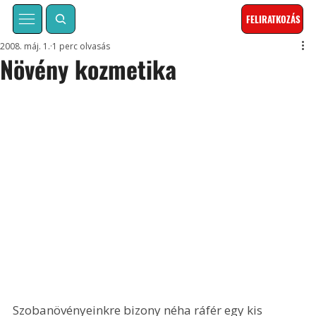
FELIRATKOZÁS
2008. máj. 1.
1 perc olvasás
Növény kozmetika
Szobanövényeinkre bizony néha ráfér egy kis 