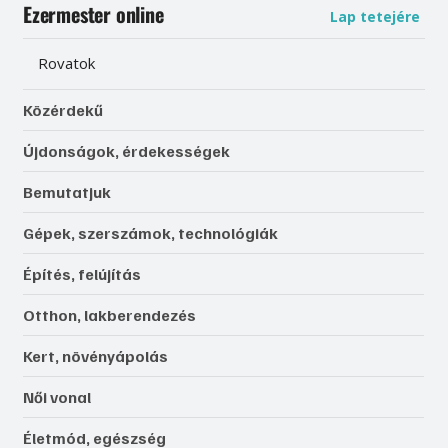
Ezermester online
Lap tetejére
Rovatok
Közérdekű
Újdonságok, érdekességek
Bemutatjuk
Gépek, szerszámok, technológiák
Építés, felújítás
Otthon, lakberendezés
Kert, növényápolás
Női vonal
Életmód, egészség