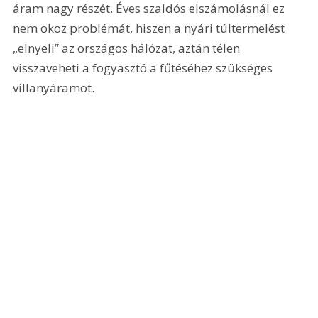
áram nagy részét. Éves szaldós elszámolásnál ez 
nem okoz problémát, hiszen a nyári túltermelést 
„elnyeli” az országos hálózat, aztán télen 
visszaveheti a fogyasztó a fűtéséhez szükséges 
villanyáramot. 