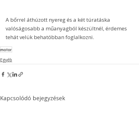
A bőrrel áthúzott nyereg és a két túratáska 
valóságosabb a műanyagból készültnél, érdemes 
tehát velük behatóbban foglalkozni.
motor
Egyéb
Kapcsolódó bejegyzések