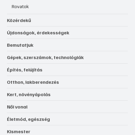
Rovatok
Közérdekű
Újdonságok, érdekességek
Bemutatjuk
Gépek, szerszámok, technológiák
Építés, felújítás
Otthon, lakberendezés
Kert, növényápolás
Női vonal
Életmód, egészség
Kismester