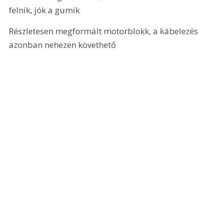
felnik, jók a gumik 
Részletesen megformált motorblokk, a kábelezés 
azonban nehezen követhető 