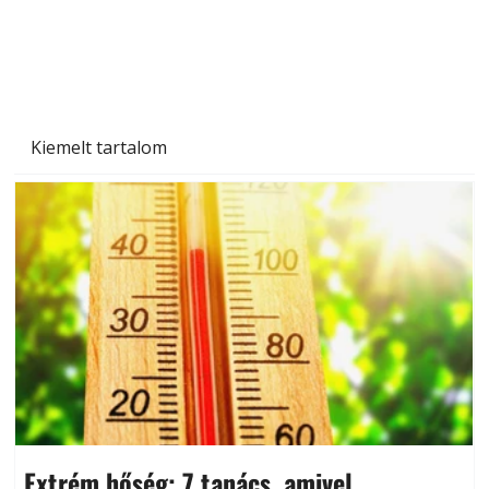
Kiemelt tartalom
Extrém hőség: 7 tanács, amivel