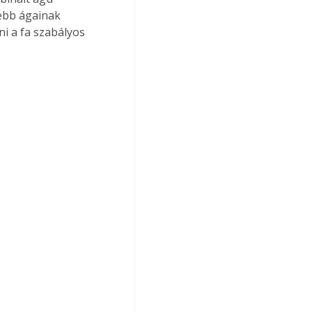
sebb ágainak 
ni a fa szabályos 