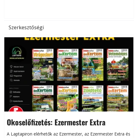
d
Szerkesztőségi
Okoselőfizetés: Ezermester Extra
A Laptapiron elérhetők az Ezermester, az Ezermester Extra és