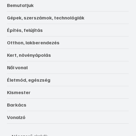
Bemutatjuk
Gépek, szerszámok, technológiák
Építés, felújítás
Otthon, lakberendezés
Kert, növényápolás
Női vonal
Életmód, egészség
Kismester
Barkács
Vonalzó