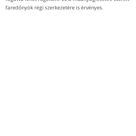
faredőnyök régi szerkezetére is érvényes. 