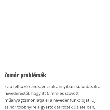
Zsinór problémák
Ez a felhúzó rendszer csak annyiban különbözik a 
hevederestől, hogy itt 6 mm-es szövött 
műanyagzsinór látja el a heveder funkcióját. Új 
zsinór többnyire a gyártók tartozék üzleteiben, 