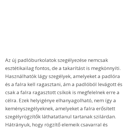
Az új padlóburkolatok szegélyezése nemcsak 
esztétikailag fontos, de a takarítást is megkönnyíti. 
Használhatók lágy szegélyek, amelyeket a padlóra 
és a falra kell ragasztani, ám a padlóból levágott és 
csak a falra ragasztott csíkok is megfelelnek erre a 
célra. Ezek helyigénye elhanyagolható, nem így a 
keményszegélyeknek, amelyeket a falra erősített 
szegélyrögzítők láthatatlanul tartanak szilárdan. 
Hátrányuk, hogy rögzítő elemeik csavarral és 