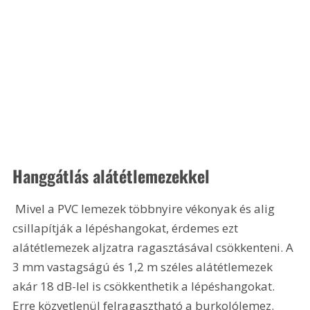
Hanggátlás alátétlemezekkel
 Mivel a PVC lemezek többnyire vékonyak és alig 
csillapítják a lépéshangokat, érdemes ezt 
alátétlemezek aljzatra ragasztásával csökkenteni. A 
3 mm vastagságú és 1,2 m széles alátétlemezek 
akár 18 dB-lel is csökkenthetik a lépéshangokat. 
Erre közvetlenül felragasztható a burkolólemez. 