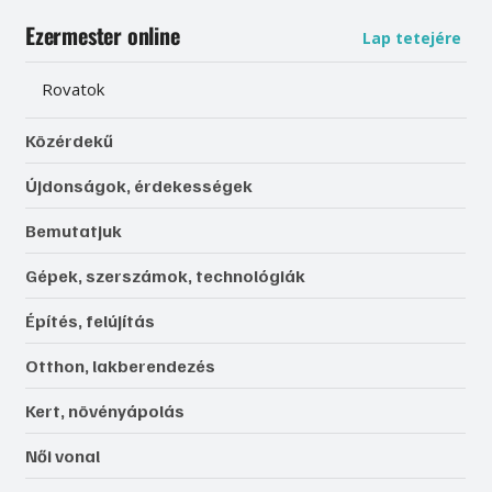
Ezermester online
Lap tetejére
Rovatok
Közérdekű
Újdonságok, érdekességek
Bemutatjuk
Gépek, szerszámok, technológiák
Építés, felújítás
Otthon, lakberendezés
Kert, növényápolás
Női vonal