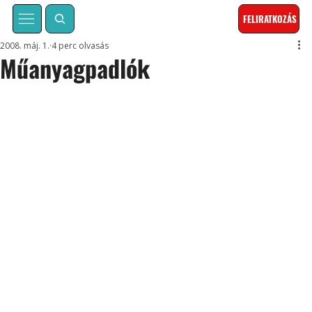
FELIRATKOZÁS
2008. máj. 1.
4 perc olvasás
Műanyagpadlók