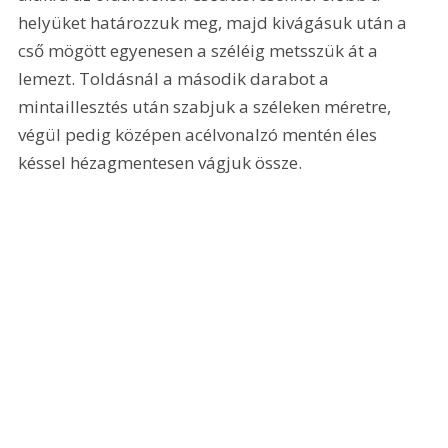
helyüket határozzuk meg, majd kivágásuk után a 
cső mögött egyenesen a széléig metsszük át a 
lemezt. Toldásnál a második darabot a 
mintaillesztés után szabjuk a széleken méretre, 
végül pedig középen acélvonalzó mentén éles 
késsel hézagmentesen vágjuk össze.