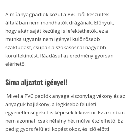
A műanyagpadlók közül a PVC-ből készültek 
általában nem mondhatók drágának. Előnyük, 
hogy akár saját kezűleg is lefektethetők, ez a 
munka ugyanis nem igényel különösebb 
szaktudást, csupán a szokásosnál nagyobb 
körültekintést. Ráadásul az eredmény gyorsan 
elérhető.
Sima aljzatot igényel!
 Mivel a PVC padlók anyaga viszonylag vékony és az 
anyaguk hajlékony, a legkisebb felületi 
egyenetlenségeket is képesek lekövetni. Ez azonban 
nem azonnal, csak néhány hét múlva észlelhető. Ez 
pedig gyors felületi kopást okoz, és idő előtti 