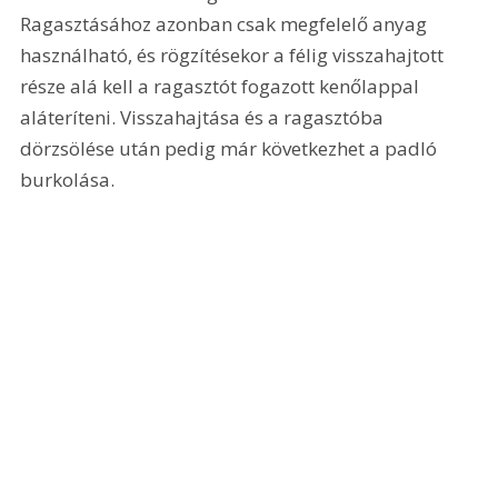
Ragasztásához azonban csak megfelelő anyag 
használható, és rögzítésekor a félig visszahajtott 
része alá kell a ragasztót fogazott kenőlappal 
aláteríteni. Visszahajtása és a ragasztóba 
dörzsölése után pedig már következhet a padló 
burkolása.