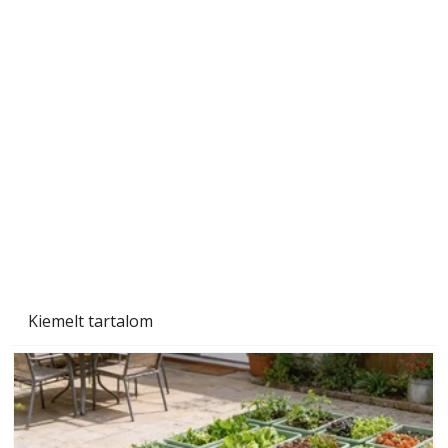
Szobanövények
Kiemelt tartalom