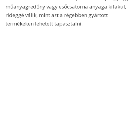
műanyagredőny vagy esőcsatorna anyaga kifakul, 
rideggé válik, mint azt a régebben gyártott 
termékeken lehetett tapasztalni. 