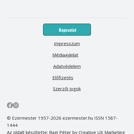
Kapcsolat
Impresszum
Médiaajánlat
Adatvédelem
Előfizetés
Szerzői jogok
© Ezermester 1957-2026 ezermester.hu ISSN 1587-
1444
Az oldalt készítette: Bagi Péter by Creative UX Marketing