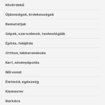
Közérdekű
Újdonságok, érdekességek
Bemutatjuk
Gépek, szerszámok, technológiák
Építés, felújítás
Otthon, lakberendezés
Kert, növényápolás
Női vonal
Életmód, egészség
Kismester
Barkács