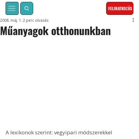
FELIRATKOZÁS
2008. máj. 1.
2 perc olvasás
Műanyagok otthonunkban
A lexikonok szerint: vegyipari módszerekkel 