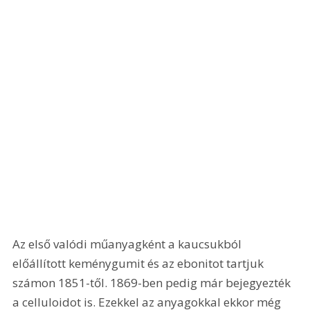
Az első valódi műanyagként a kaucsukból 
előállított keménygumit és az ebonitot tartjuk 
számon 1851-től. 1869-ben pedig már bejegyezték 
a celluloidot is. Ezekkel az anyagokkal ekkor még 