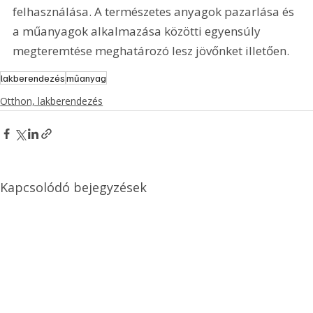
felhasználása. A természetes anyagok pazarlása és 
a műanyagok alkalmazása közötti egyensúly 
megteremtése meghatározó lesz jövőnket illetően. 
lakberendezés
műanyag
Otthon, lakberendezés
Kapcsolódó bejegyzések