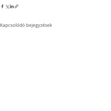
Kapcsolódó bejegyzések