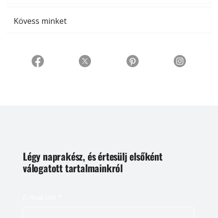
Kövess minket
Légy naprakész, és értesülj elsőként
válogatott tartalmainkról
E-mail cím
*