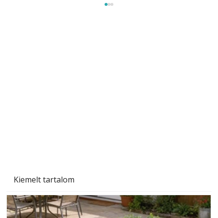
Szobanövények
Kiemelt tartalom