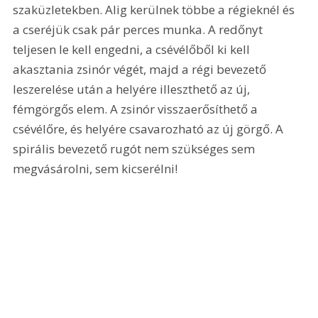
szaküzletekben. Alig kerülnek többe a régieknél és 
a cseréjük csak pár perces munka. A redőnyt 
teljesen le kell engedni, a csévélőből ki kell 
akasztania zsinór végét, majd a régi bevezető 
leszerelése után a helyére illeszthető az új, 
fémgörgős elem. A zsinór visszaerősíthető a 
csévélőre, és helyére csavarozható az új görgő. A 
spirális bevezető rugót nem szükséges sem 
megvásárolni, sem kicserélni!