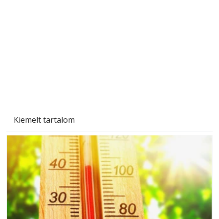
Gyerekszoba az új tanévhez
Kiemelt tartalom