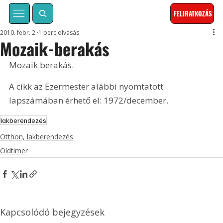
FELIRATKOZÁS
2010. febr. 2.
1 perc olvasás
Mozaik-berakás
Mozaik berakás. 
A cikk az Ezermester alábbi nyomtatott 
lapszámában érhető el: 1972/december.
lakberendezés
Otthon, lakberendezés
Oldtimer
Kapcsolódó bejegyzések