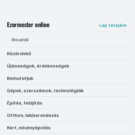
Ezermester online
Lap tetejére
Rovatok
Közérdekű
Újdonságok, érdekességek
Bemutatjuk
Gépek, szerszámok, technológiák
Építés, felújítás
Otthon, lakberendezés
Kert, növényápolás