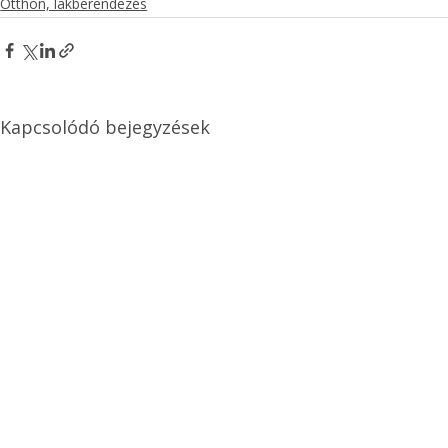
Otthon, lakberendezés
Kapcsolódó bejegyzések