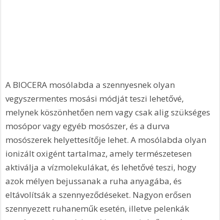
A BIOCERA mosólabda a szennyesnek olyan 
vegyszermentes mosási módját teszi lehetővé, 
melynek köszönhetően nem vagy csak alig szükséges 
mosópor vagy egyéb mosószer, és a durva 
mosószerek helyettesítője lehet. A mosólabda olyan 
ionizált oxigént tartalmaz, amely természetesen 
aktiválja a vízmolekulákat, és lehetővé teszi, hogy 
azok mélyen bejussanak a ruha anyagába, és 
eltávolítsák a szennyeződéseket. Nagyon erősen 
szennyezett ruhaneműk esetén, illetve pelenkák 