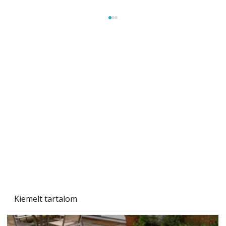
Gyerekszoba az új tanévhez
Kiemelt tartalom