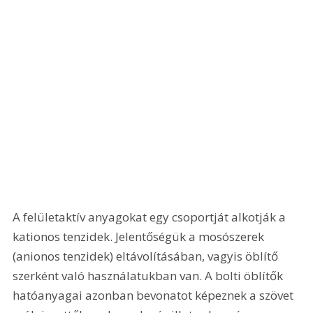
A felületaktív anyagokat egy csoportját alkotják a 
kationos tenzidek. Jelentőségük a mosószerek 
(anionos tenzidek) eltávolításában, vagyis öblítő 
szerként való használatukban van. A bolti öblítők 
hatóanyagai azonban bevonatot képeznek a szövet 