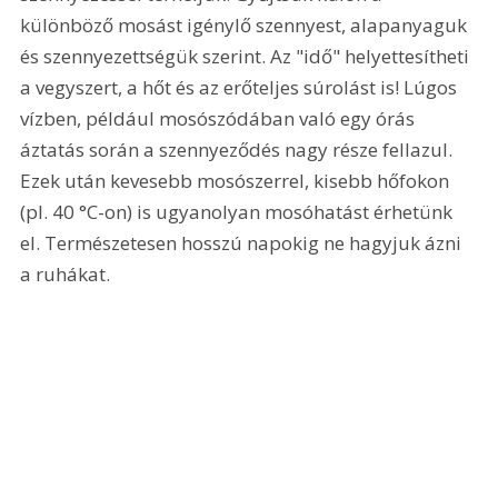
különböző mosást igénylő szennyest, alapanyaguk 
és szennyezettségük szerint. Az "idő" helyettesítheti 
a vegyszert, a hőt és az erőteljes súrolást is! Lúgos 
vízben, például mosószódában való egy órás 
áztatás során a szennyeződés nagy része fellazul. 
Ezek után kevesebb mosószerrel, kisebb hőfokon 
(pl. 40 °C-on) is ugyanolyan mosóhatást érhetünk 
el. Természetesen hosszú napokig ne hagyjuk ázni 
a ruhákat.