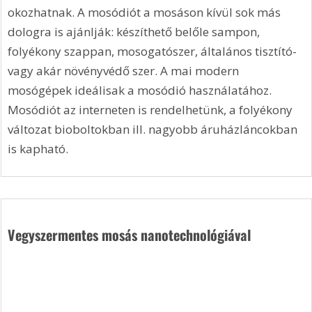
okozhatnak. A mosódiót a mosáson kívül sok más 
dologra is ajánlják: készíthető belőle sampon, 
folyékony szappan, mosogatószer, általános tisztító- 
vagy akár növényvédő szer. A mai modern 
mosógépek ideálisak a mosódió használatához. 
Mosódiót az interneten is rendelhetünk, a folyékony 
változat bioboltokban ill. nagyobb áruházláncokban 
is kapható.
Vegyszermentes mosás nanotechnológiával