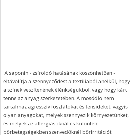
 A saponin - zsíroldó hatásának köszönhetően - 
eltávolítja a szennyeződést a textíliából anélkül, hogy 
a színek veszítenének élénkségükből, vagy hogy kárt 
tenne az anyag szerkezetében. A mosódió nem 
tartalmaz agresszív foszfátokat és tensideket, vagyis 
olyan anyagokat, melyek szennyezik környezetünket, 
és melyek az allergiásoknál és különféle 
bőrbetegségekben szenvedőknél bőrirritációt 